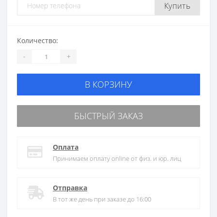
Купить
Количество:
-
+
В КОРЗИНУ
БЫСТРЫЙ ЗАКАЗ
Оплата
Принимаем оплату online от физ. и юр. лиц
Отправка
В тот же день при заказе до 16:00