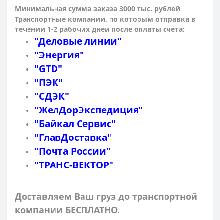
Минимальная сумма заказа 3000 тыс. рублей
Транспортные компании, по которым о
тправка в
течении 1-2 рабочих дней после оплаты счета:
"Деловые линии"
"Энергия"
"GTD"
"ПЭК"
"СДЭК"
"ЖелДорЭкспедиция"
"Байкал Сервис"
"ГлавДоставка"
"Почта России"
"ТРАНС-ВЕКТОР"
Доставляем Ваш груз до транспортной
компании БЕСПЛАТНО.