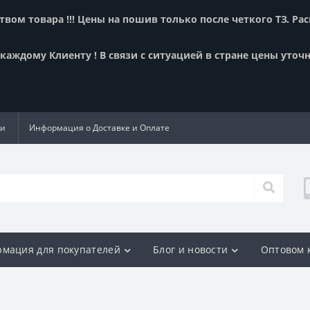
вом товара !!! Цены на пошив только после четкого ТЗ. Ра
аждому Клиенту ! В связи с ситуацией в стране цены уточн
ии
Информация о Доставке и Оплате
мация для покупателей
Блог и новости
Оптовом 