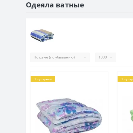
Одеяла ватные
Популярный
Популя