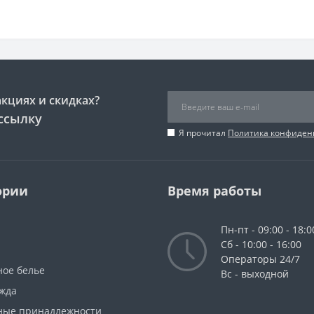
акциях и скидках?
ссылку
Я прочитал
Политика конфиден
ории
Время работы
Пн-пт - 09:00 - 18:0
Сб - 10:00 - 16:00
Операторы 24/7
ное белье
Вс - выходной
жда
ные принадлежности