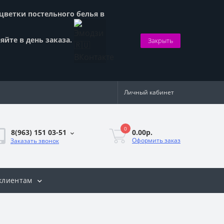
сцветки постельного белья в
яйте в день заказа.
Закрыть
Личный кабинет
0
0.00р.
8(963) 151 03-51
Оформить заказ
Заказать звонок
клиентам