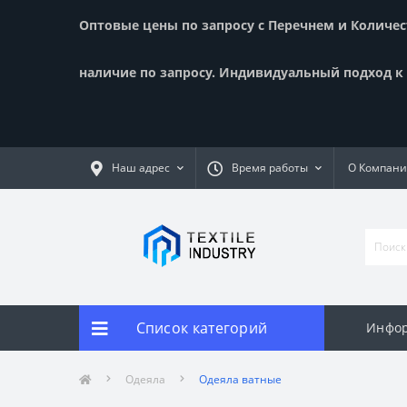
Оптовые цены по запросу с Перечнем и Количест
наличие по запросу. Индивидуальный подход к к
Наш адрес
Время работы
О Компан
Список категорий
Инфор
Одеяла
Одеяла ватные