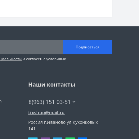
Подписаться
циальности
и согласен с условиями
Наши контакты
8(963) 151 03-51
0
tixshop@mail.ru
Россия г.Иваново ул.Куконковых
141