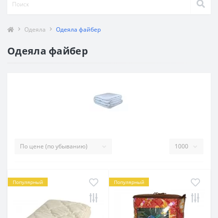
Одеяла
Одеяла файбер
Одеяла файбер
Популярный
Популярный