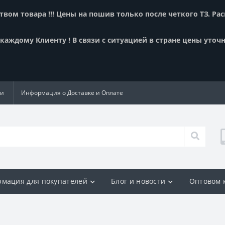
вом товара !!! Цены на пошив только после четкого ТЗ. Ра
аждому Клиенту ! В связи с ситуацией в стране цены уточн
ии
Информация о Доставке и Оплате
мация для покупателей
Блог и новости
Оптовом 