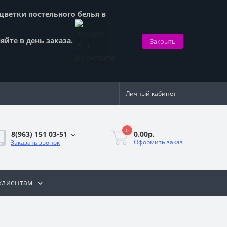
сцветки постельного белья в
яйте в день заказа.
Закрыть
Личный кабинет
0
0.00р.
8(963) 151 03-51
Оформить заказ
Заказать звонок
клиентам