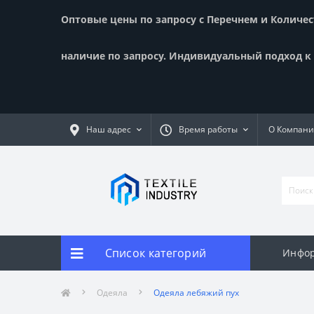
Оптовые цены по запросу с Перечнем и Количест
наличие по запросу. Индивидуальный подход к к
Наш адрес
Время работы
О Компан
Список категорий
Инфор
Одеяла
Одеяла лебяжий пух