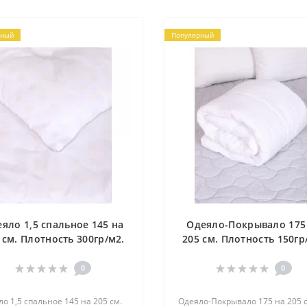
рный
Популярный
яло 1,5 спальное 145 на
Одеяло-Покрывало 175
 см. Плотность 300гр/м2.
205 см. Плотность 150гр
полнитель Лебяжий пух.
Наполнитель Лебяжий п
Чехол ТИК.
Чехол ТИК.
0
0
о 1,5 спальное 145 на 205 см.
Одеяло-Покрывало 175 на 205 