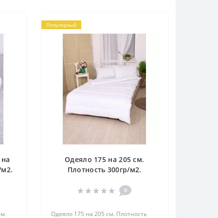
Популярный
 на
Одеяло 175 на 205 см.
/м2.
Плотность 300гр/м2.
ух.
Наполнитель Лебяжий пух.
Чехол Микрофибра.
0
см.
Одеяло 175 на 205 см. Плотность