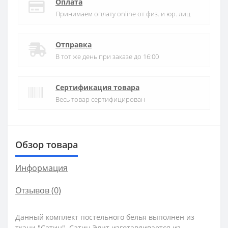
Оплата
Принимаем оплату online от физ. и юр. лиц
Отправка
В тот же день при заказе до 16:00
Сертификация товара
Весь товар сертифицирован
Обзор товара
Информация
Отзывов (0)
Данный комплект постельного белья выполнен из
ткани "Сатин". Сатин Элит изготавливается из