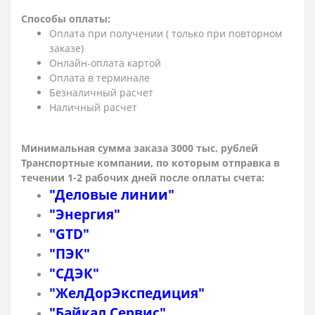
Способы оплаты:
Оплата при получении ( только при повторном
заказе)
Онлайн-оплата картой
Оплата в терминале
Безналичный расчет
Наличный расчет
Минимальная сумма заказа 3000 тыс. рублей
Транспортные компании, по которым о
тправка в
течении 1-2 рабочих дней после оплаты счета:
"Деловые линии"
"Энергия"
"GTD"
"ПЭК"
"СДЭК"
"ЖелДорЭкспедиция"
"Байкал Сервис"