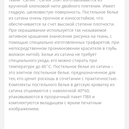
крученой хлопковой нити двойного плетения. Имеет
гладкую, шелковистую поверхность. Постельное белье
из сатина очень прочное и износостойкое, что
обеспечивается за счет высокой степени плотности.
При окрашивании используется так называемое
активное крашение (нанесение рисунка на ткань, с
помощью специально изготовленных трафаретов, при
непосредственном проникновении красителя в глубь
волокон нитей). Белье из сатина не требует
специального ухода, его можно стирать при
температуре до 40˚С.
Постельное белье из сатина –
это элитное постельное белье, предназначенное для
тех, кто ценит роскошь в сочетании с практичностью.
Комплекты постельного белья в детскую кроватку из
сатина отшиваются с наволочкой 40*60,
упаковываются в прозрачный пакет ПВХ и
комплектуются вкладышем с ярким печатным
изображением.