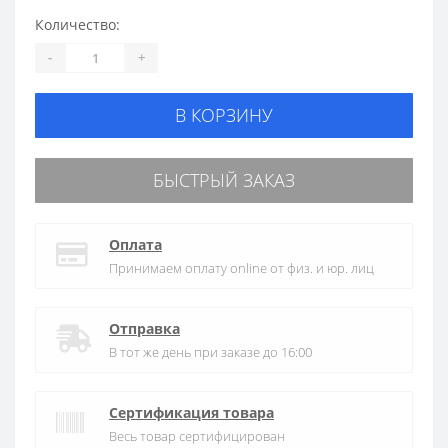
Количество:
-
+
В КОРЗИНУ
БЫСТРЫЙ ЗАКАЗ
Оплата
Принимаем оплату online от физ. и юр. лиц
Отправка
В тот же день при заказе до 16:00
Сертификация товара
Весь товар сертифицирован