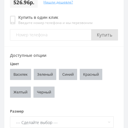
526.96р.
Нашли дешевле?
Купить в один клик
Введите номер телефона и мы перезвоним
Купить
Доступные опции
Цвет
Василек
Зеленый
Синий
Красный
Желтый
Черный
Размер