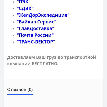
"ПЭК"
"СДЭК"
"ЖелДорЭкспедиция"
"Байкал Сервис"
"ГлавДоставка"
"Почта России"
"ТРАНС-ВЕКТОР"
Доставляем Ваш груз до транспортной
компании БЕСПЛАТНО.
Отзывов (0)