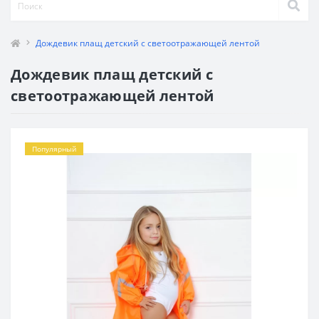
Дождевик плащ детский с светоотражающей лентой
Дождевик плащ детский с
светоотражающей лентой
Популярный