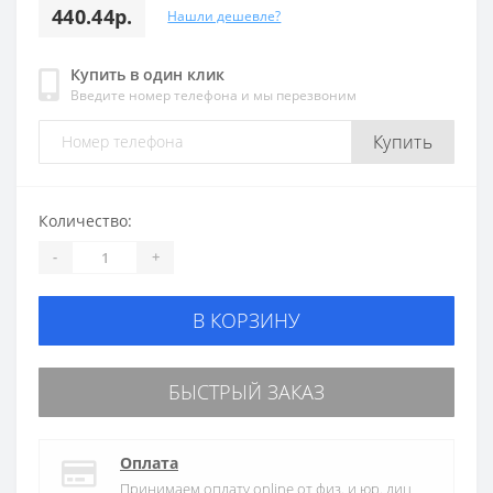
440.44р.
Нашли дешевле?
Купить в один клик
Введите номер телефона и мы перезвоним
Купить
Количество:
-
+
В КОРЗИНУ
БЫСТРЫЙ ЗАКАЗ
Оплата
Принимаем оплату online от физ. и юр. лиц