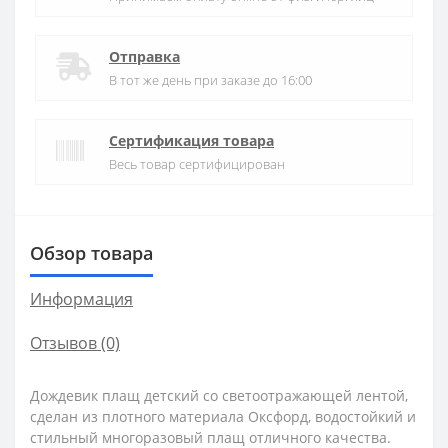
Отправка
В тот же день при заказе до 16:00
Сертификация товара
Весь товар сертифицирован
Обзор товара
Информация
Отзывов (0)
Дождевик плащ детский со светоотражающей лентой,
сделан из плотного материала Оксфорд, водостойкий и
стильный многоразовый плащ отличного качества.