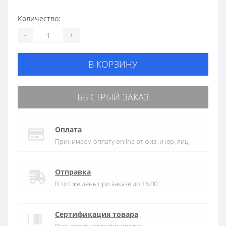
Количество:
-
+
В КОРЗИНУ
БЫСТРЫЙ ЗАКАЗ
Оплата
Принимаем оплату online от физ. и юр. лиц
Отправка
В тот же день при заказе до 16:00
Сертификация товара
Весь товар сертифицирован