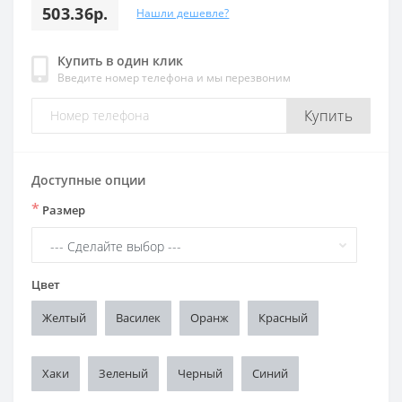
503.36р.
Нашли дешевле?
Купить в один клик
Введите номер телефона и мы перезвоним
Купить
Доступные опции
*
Размер
Цвет
Желтый
Василек
Оранж
Красный
Хаки
Зеленый
Черный
Синий