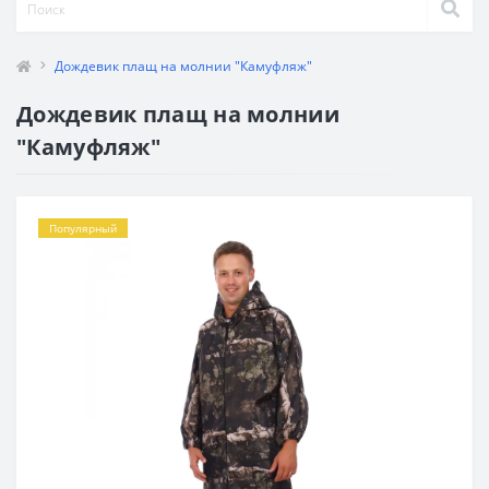
Дождевик плащ на молнии "Камуфляж"
Дождевик плащ на молнии
"Камуфляж"
Популярный