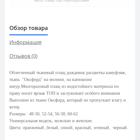
Обзор товара
Информация
Отзывов (0)
Облегченный тканевый плащ дождевик расцветка камуфляж,
ткань "Оксфорд" на
молнии, на капюшоне
шнур.Многоразовый плащ из водостойкого материала
по
праву носит ярлык ТОП и заслуживает особого внимания.
Выполнен из ткани Оксфорд, который не пропускает влагу и
ветер.
Размеры : 48-50; 52-54; 56-58; 60-62
Универсальная модель, мужские и женские.
Цвета: оранжевый ,
белый, синий, красный,
зеленый, черный.