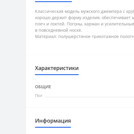
Классическая модель мужского джемпера с кр
хорошо держит форму изделия, обеспечивает м
плеч и локтей. Погоны, карман и усилительн
в повседневной носке.
Материал: полушерстяное трикотажное полотн
Характеристики
ОБЩИЕ
Пол
Информация