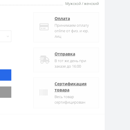
Мужской / женский
Оплата
Принимаем оплату
online от физ. и юр.
лиц
Отправка
В тот же день при
заказе до 16:00
Сертификация
товара
Весь товар
сертифицирован