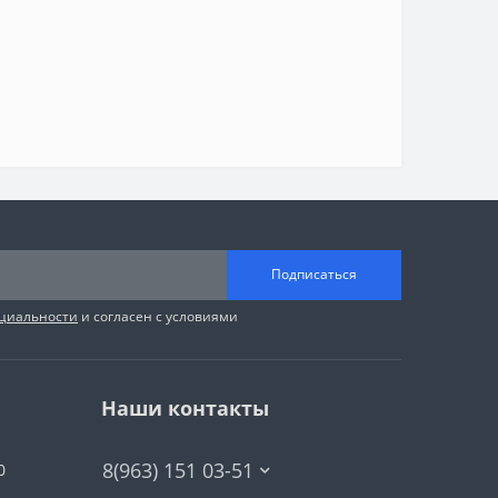
Подписаться
циальности
и согласен с условиями
Наши контакты
8(963) 151 03-51
0