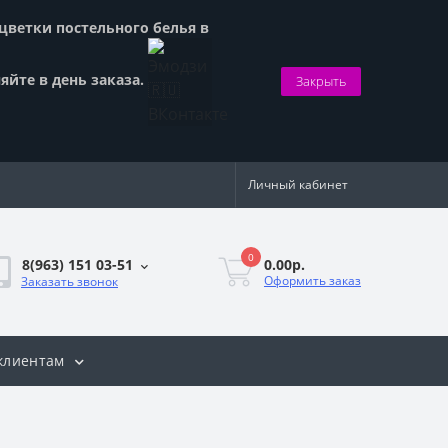
сцветки постельного белья в
яйте в день заказа.
Закрыть
Личный кабинет
0
0.00р.
8(963) 151 03-51
Оформить заказ
Заказать звонок
клиентам