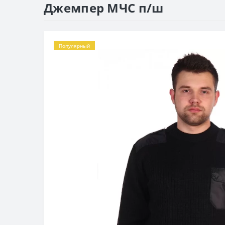
Джемпер МЧС п/ш
Популярный