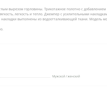
углым вырезом горловины. Трикотажное полотно с добавлением
ягкость, легкость и тепло. Джемпер с усилительными накладкам
ые накладки выполнены из водоотталкивающей ткани. Модель м
о.
Мужской / женский