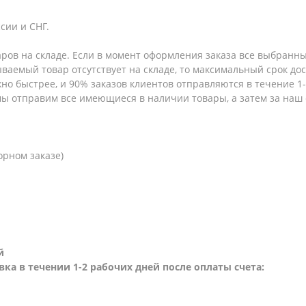
сии и СНГ.
аров на складе. Если в момент оформления заказа все выбранны
зываемый товар отсутствует на складе, то максимальный срок до
но быстрее, и 90% заказов клиентов отправляются в течение 1-2
 мы отправим все имеющиеся в наличии товары, а затем за наш
орном заказе)
й
вка в течении 1-2 рабочих дней после оплаты счета: