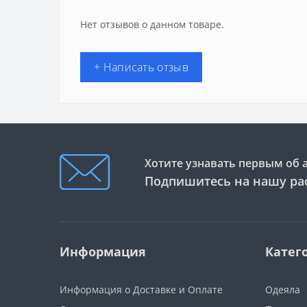
Нет отзывов о данном товаре.
+ Написать отзыв
Хотите узнавать первым об 
Подпишитесь на нашу ра
Информация
Катег
Информация о Доставке и Оплате
Одеяла