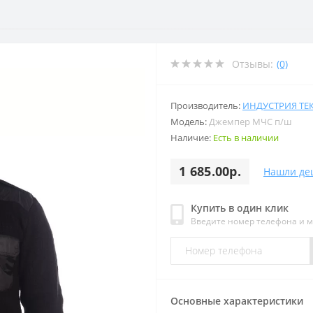
Отзывы:
(0)
Производитель:
ИНДУСТРИЯ ТЕ
Модель:
Джемпер МЧС п/ш
Наличие:
Есть в наличии
1 685.00р.
Нашли де
Купить в один клик
Введите номер телефона и 
Основные характеристики