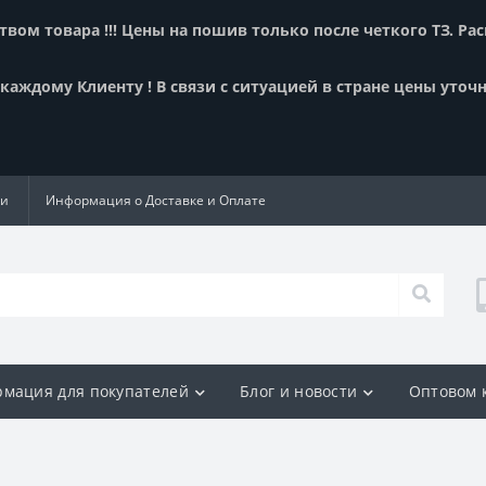
вом товара !!! Цены на пошив только после четкого ТЗ. Ра
аждому Клиенту ! В связи с ситуацией в стране цены уточн
ии
Информация о Доставке и Оплате
мация для покупателей
Блог и новости
Оптовом 