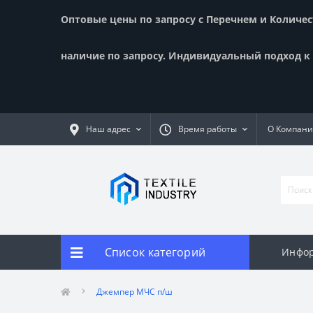
Оптовые цены по запросу с Перечнем и Количест
наличие по запросу. Индивидуальный подход к к
Наш адрес
Время работы
О Компан
Список категорий
Инфор
Джемпер МЧС п/ш