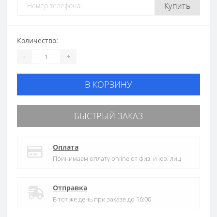
Купить
Количество:
-
+
В КОРЗИНУ
БЫСТРЫЙ ЗАКАЗ
Оплата
Принимаем оплату online от физ. и юр. лиц
Отправка
В тот же день при заказе до 16:00