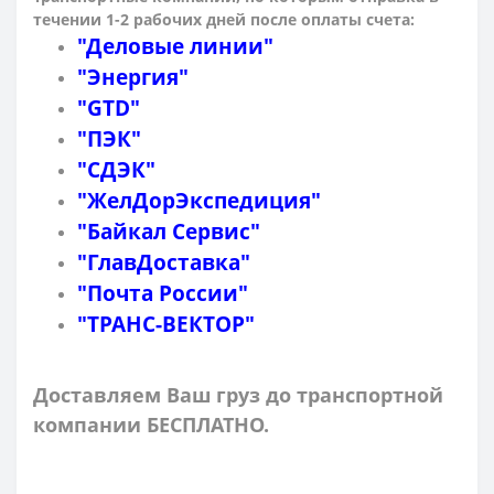
течении 1-2 рабочих дней после оплаты счета:
"Деловые линии"
"Энергия"
"GTD"
"ПЭК"
"СДЭК"
"ЖелДорЭкспедиция"
"Байкал Сервис"
"ГлавДоставка"
"Почта России"
"ТРАНС-ВЕКТОР"
Доставляем Ваш груз до транспортной
компании БЕСПЛАТНО.