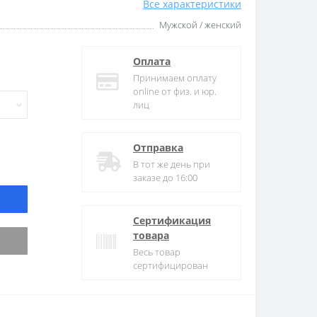
Все характеристики
Мужской / женский
Оплата
Принимаем оплату
online от физ. и юр.
лиц
Отправка
В тот же день при
заказе до 16:00
Сертификация
товара
Весь товар
сертифицирован