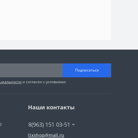
Подписаться
циальности
и согласен с условиями
Наши контакты
8(963) 151 03-51
0
tixshop@mail.ru