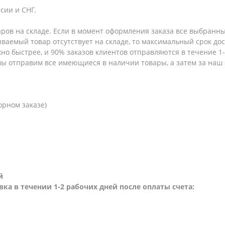
сии и СНГ.
аров на складе. Если в момент оформления заказа все выбранны
зываемый товар отсутствует на складе, то максимальный срок до
но быстрее, и 90% заказов клиентов отправляются в течение 1-2
 мы отправим все имеющиеся в наличии товары, а затем за наш
орном заказе)
й
вка в течении 1-2 рабочих дней после оплаты счета: