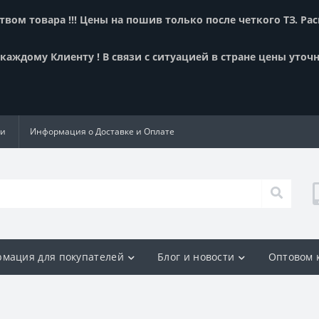
вом товара !!! Цены на пошив только после четкого ТЗ. Ра
аждому Клиенту ! В связи с ситуацией в стране цены уточн
ии
Информация о Доставке и Оплате
мация для покупателей
Блог и новости
Оптовом 