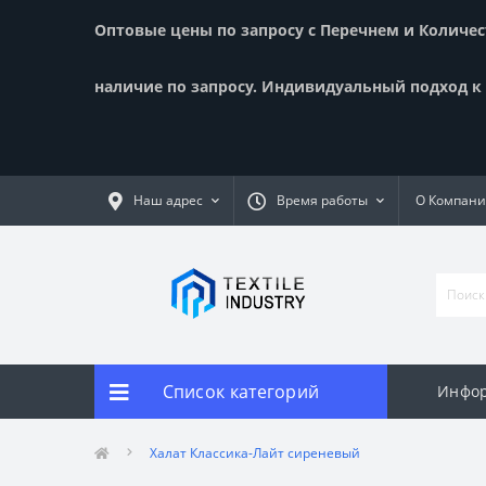
Оптовые цены по запросу с Перечнем и Количест
наличие по запросу. Индивидуальный подход к к
Наш адрес
Время работы
О Компан
Список категорий
Инфор
Халат Классика-Лайт сиреневый