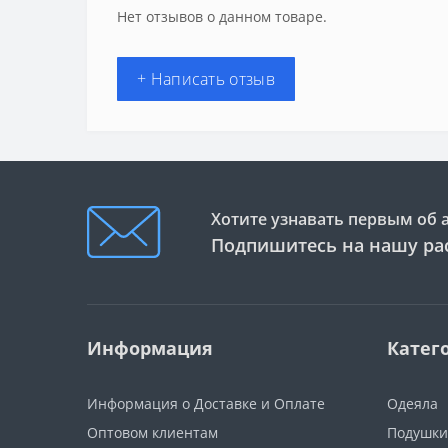
Нет отзывов о данном товаре.
+ Написать отзыв
Хотите узнавать первым об 
Подпишитесь на нашу ра
Информация
Катег
Информация о Доставке и Оплате
Одеяла
Оптовом клиентам
Подушки