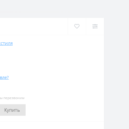
КСТИЛЯ
вле?
мы перезвоним
Купить