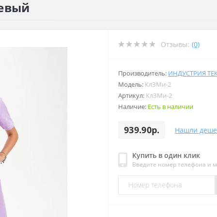
невый
Отзывы:
(0)
Производитель:
ИНДУСТРИЯ ТЕ
Модель:
КлЗМи-2
Артикул:
КлЗМи-2
Наличие:
Есть в наличии
939.90р.
Нашли деше
Купить в один клик
Введите номер телефона и 