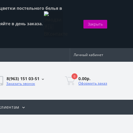
сцветки постельного белья в
яйте в день заказа.
Закрыть
Личный кабинет
0
0.00р.
8(963) 151 03-51
Оформить заказ
Заказать звонок
клиентам