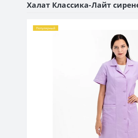
Халат Классика-Лайт сире
Популярный