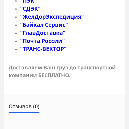
"ПЭК"
"СДЭК"
"ЖелДорЭкспедиция"
"Байкал Сервис"
"ГлавДоставка"
"Почта России"
"ТРАНС-ВЕКТОР"
Доставляем Ваш груз до транспортной
компании БЕСПЛАТНО.
Отзывов (0)