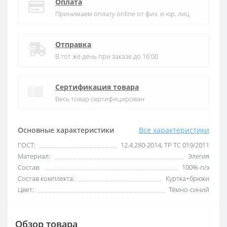
Оплата
Принимаем оплату online от физ. и юр. лиц
Отправка
В тот же день при заказе до 16:00
Сертификация товара
Весь товар сертифицирован
Основные характеристики
Все характеристики
ГОСТ:
12.4.280-2014, ТР ТС 019/2011
Материал:
Элегия
Состав:
100%-п/э
Состав комплекта:
Куртка+брюки
Цвет:
Тёмно-синий
Обзор товара