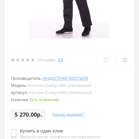
Отзывы:
(0)
Производитель:
ИНДУСТРИЯ ТЕКСТИЛЯ
Модель:
Костюм Стимул MIX утепленный
Артикул:
Костюм Стимул MIX утепленный
Наличие:
Есть в наличии
5 270.00р.
Нашли дешевле?
Купить в один клик
Введите номер телефона и мы перезвоним