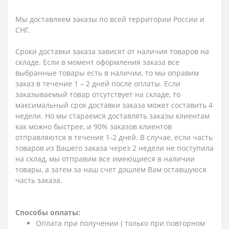
Мы доставляем заказы по всей территории России и
СНГ.
Сроки доставки заказа зависят от наличия товаров на
складе. Если в момент оформления заказа все
выбранные товары есть в наличии, то мы оправим
заказ в течение 1 – 2 дней после оплаты. Если
заказываемый товар отсутствует на складе, то
максимальный срок доставки заказа может составить 4
недели. Но мы стараемся доставлять заказы клиентам
как можно быстрее, и 90% заказов клиентов
отправляются в течение 1-2 дней. В случае, если часть
товаров из Вашего заказа через 2 недели не поступила
на склад, мы отправим все имеющиеся в наличии
товары, а затем за наш счет дошлем Вам оставшуюся
часть заказа.
Способы оплаты:
Оплата при получении ( только при повторном