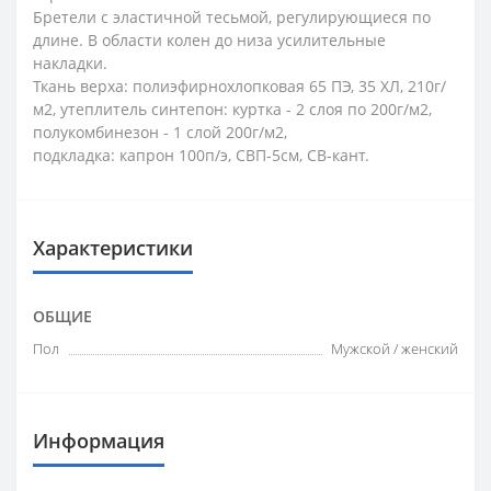
Бретели с эластичной тесьмой, регулирующиеся по
длине. В области колен до низа усилительные
накладки.
Ткань верха: полиэфирнохлопковая 65 ПЭ, 35 ХЛ, 210г/
м2, утеплитель синтепон: куртка - 2 слоя по 200г/м2,
полукомбинезон - 1 слой 200г/м2,
подкладка: капрон 100п/э, СВП-5см, СВ-кант.
Характеристики
ОБЩИЕ
Пол
Мужской / женский
Информация