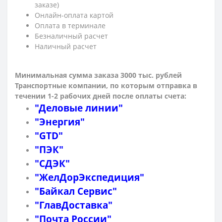
заказе)
Онлайн-оплата картой
Оплата в терминале
Безналичный расчет
Наличный расчет
Минимальная сумма заказа 3000 тыс. рублей
Транспортные компании, по которым о
тправка в
течении 1-2 рабочих дней после оплаты счета:
"Деловые линии"
"Энергия"
"GTD"
"ПЭК"
"СДЭК"
"ЖелДорЭкспедиция"
"Байкал Сервис"
"ГлавДоставка"
"Почта России"