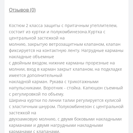
Отзывов (0)
Костюм 2 класса защиты с притачным утеплителем,
состоит из куртки и полукомбинезона.Куртка с
центральной застежкой на
молнию, закрытую ветрозащитным клапаном, клапан
фиксируется на контактную ленту. Нагрудные карманы
накладные объемные
с двойным входом, нижние карманы прорезные на
молнии, вход в карман закрыт клапаном, на подкладке
имеется дополнительный
накладной карман. Рукава с трикотажными
напульсниками. Воротник - стойка. Капюшон съемный
с регулировкой по объему.
Ширина куртки по линии талии регулируется кулисой
с эластичным шнуром. Полукомбинезон с центральной
застежкой на
двухзамковую молнию, с двумя боковыми накладными
карманами и двумя нагрудными накладными
карманами с клапанами.