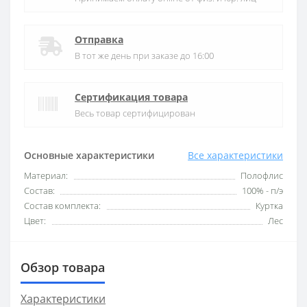
Отправка
В тот же день при заказе до 16:00
Сертификация товара
Весь товар сертифицирован
Основные характеристики
Все характеристики
Материал:
Полофлис
Состав:
100% - п/э
Состав комплекта:
Куртка
Цвет:
Лес
Обзор товара
Характеристики