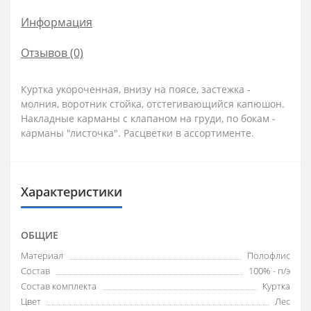
Информация
Отзывов (0)
Куртка укороченная, внизу на поясе, застежка -
молния, воротник стойка, отстегивающийся капюшон.
Накладные карманы с клапаном на груди, по бокам -
карманы "листочка". Расцветки в ассортименте.
Характеристики
ОБЩИЕ
Материал
Полофлис
Состав
100% - п/э
Состав комплекта
Куртка
Цвет
Лес