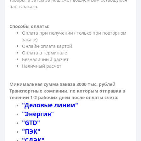
часть заказа.
Способы оплаты:
Оплата при получении ( только при повторном
заказе)
Онлайн-оплата картой
Оплата в терминале
Безналичный расчет
Наличный расчет
Минимальная сумма заказа 3000 тыс. рублей
Транспортные компании, по которым о
тправка в
течении 1-2 рабочих дней после оплаты счета:
"Деловые линии"
"Энергия"
"GTD"
"ПЭК"
"СДЭК"