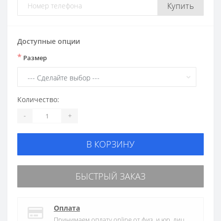
Купить
Доступные опции
*
Размер
Количество:
-
+
В КОРЗИНУ
БЫСТРЫЙ ЗАКАЗ
Оплата
Принимаем оплату online от физ. и юр. лиц