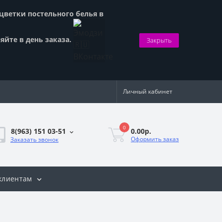
сцветки постельного белья в
яйте в день заказа.
Закрыть
Личный кабинет
0
0.00р.
8(963) 151 03-51
Оформить заказ
Заказать звонок
клиентам