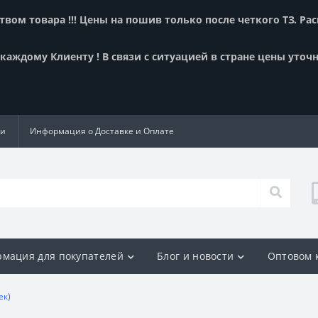
вом товара !!! Цены на пошив только после четкого ТЗ. Ра
аждому Клиенту ! В связи с ситуацией в стране цены уточн
ии
Информация о Доставке и Оплате
мация для покупателей
Блог и новости
Оптовом 
ек)