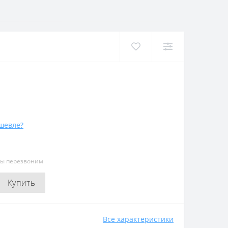
шевле?
мы перезвоним
Купить
Все характеристики