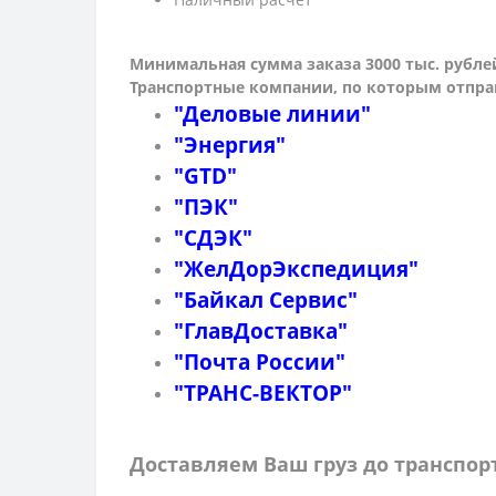
Минимальная сумма заказа 3000 тыс. рубле
Транспортные компании, по которым о
тпра
"Деловые линии"
"Энергия"
"GTD"
"ПЭК"
"СДЭК"
"ЖелДорЭкспедиция"
"Байкал Сервис"
"ГлавДоставка"
"Почта России"
"ТРАНС-ВЕКТОР"
Доставляем Ваш груз до транспо