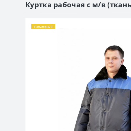
Куртка рабочая с м/в (ткан
Популярный