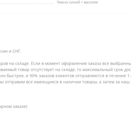
Темно-синий + василек
сии и СНГ.
аров на складе. Если в момент оформления заказа все выбранны
зываемый товар отсутствует на складе, то максимальный срок до
но быстрее, и 90% заказов клиентов отправляются в течение 1-2
 мы отправим все имеющиеся в наличии товары, а затем за наш
орном заказе)