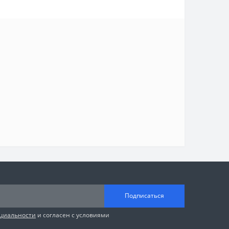
Подписаться
циальности
и согласен с условиями