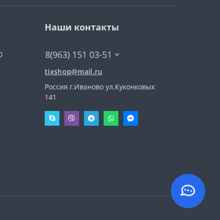
Наши контакты
8(963) 151 03-51
0
tixshop@mail.ru
Россия г.Иваново ул.Куконковых
141