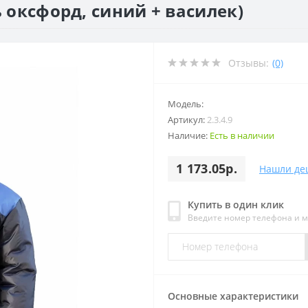
ь оксфорд, синий + василек)
Отзывы:
(0)
Модель:
Артикул:
2.3.4.9
Наличие:
Есть в наличии
1 173.05р.
Нашли де
Купить в один клик
Введите номер телефона и 
Основные характеристики