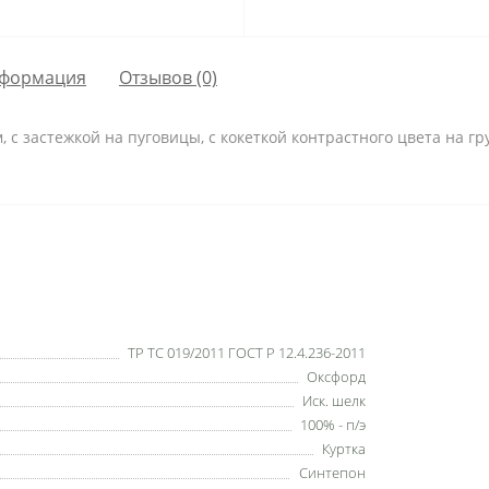
формация
Отзывов (0)
 с застежкой на пуговицы, с кокеткой контрастного цвета на гр
ТР ТС 019/2011 ГОСТ Р 12.4.236-2011
Оксфорд
Иск. шелк
100% - п/э
Куртка
Синтепон