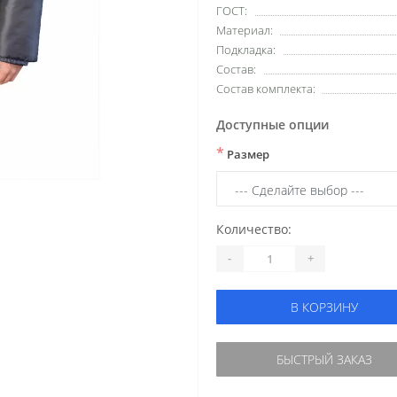
ГОСТ:
Материал:
Подкладка:
Состав:
Состав комплекта:
Доступные опции
*
Размер
Количество:
-
+
В КОРЗИНУ
БЫСТРЫЙ ЗАКАЗ