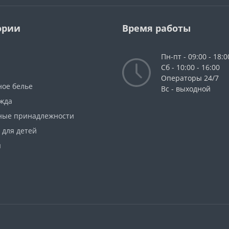
ории
Время работы
Пн-пт - 09:00 - 18:0
Сб - 10:00 - 16:00
Операторы 24/7
ное белье
Вс - выходной
жда
ные принадлежности
 для детей
ы