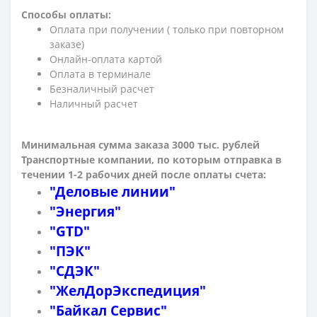
Способы оплаты:
Оплата при получении ( только при повторном
заказе)
Онлайн-оплата картой
Оплата в терминале
Безналичный расчет
Наличный расчет
Минимальная сумма заказа 3000 тыс. рублей
Транспортные компании, по которым о
тправка в
течении 1-2 рабочих дней после оплаты счета:
"Деловые линии"
"Энергия"
"GTD"
"ПЭК"
"СДЭК"
"ЖелДорЭкспедиция"
"Байкал Сервис"