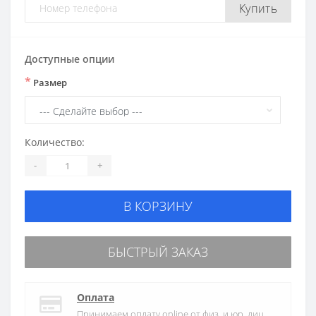
Купить
Доступные опции
*
Размер
Количество:
-
+
В КОРЗИНУ
БЫСТРЫЙ ЗАКАЗ
Оплата
Принимаем оплату online от физ. и юр. лиц