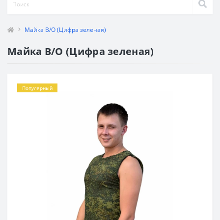
Майка В/О (Цифра зеленая)
Майка В/О (Цифра зеленая)
Популярный