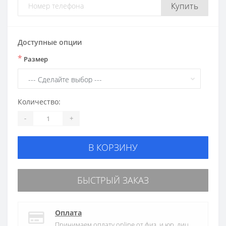
Купить
Доступные опции
*
Размер
Количество:
-
+
В КОРЗИНУ
БЫСТРЫЙ ЗАКАЗ
Оплата
Принимаем оплату online от физ. и юр. лиц