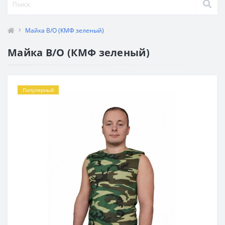
Майка В/О (КМФ зеленый)
Майка В/О (КМФ зеленый)
Популярный