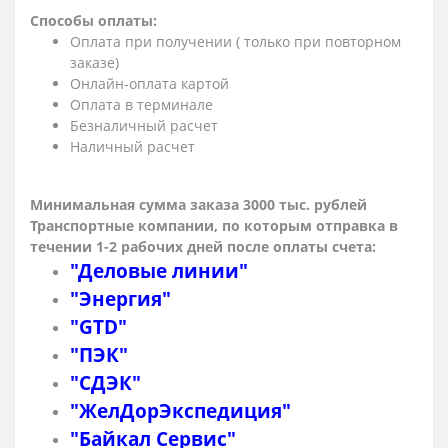
Способы оплаты:
Оплата при получении ( только при повторном
заказе)
Онлайн-оплата картой
Оплата в терминале
Безналичный расчет
Наличный расчет
Минимальная сумма заказа 3000 тыс. рублей
Транспортные компании, по которым о
тправка в
течении 1-2 рабочих дней после оплаты счета:
"Деловые линии"
"Энергия"
"GTD"
"ПЭК"
"СДЭК"
"ЖелДорЭкспедиция"
"Байкал Сервис"