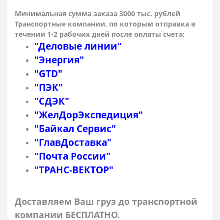
Минимальная сумма заказа 3000 тыс. рублей
Транспортные компании, по которым о
тправка в
течении 1-2 рабочих дней после оплаты счета:
"Деловые линии"
"Энергия"
"GTD"
"ПЭК"
"СДЭК"
"ЖелДорЭкспедиция"
"Байкал Сервис"
"ГлавДоставка"
"Почта России"
"ТРАНС-ВЕКТОР"
Доставляем Ваш груз до транспортной
компании БЕСПЛАТНО.