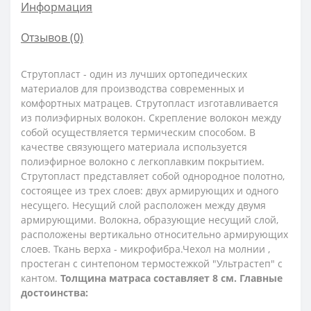
Информация
Отзывов (0)
Струтопласт - один из лучших ортопедических
материалов для производства современных и
комфортных матрацев. Струтопласт изготавливается
из полиэфирных волокон. Скрепление волокон между
собой осуществляется термическим способом. В
качестве связующего материала используется
полиэфирное волокно с легкоплавким покрытием.
Струтопласт представляет собой однородное полотно,
состоящее из трех слоев: двух армирующих и одного
несущего. Несущий слой расположен между двумя
армирующими. Волокна, образующие несущий слой,
расположены вертикально относительно армирующих
слоев.
Ткань верха - микрофибра.Чехол на молнии ,
простеган с синтепоном термостежкой "Ультрастеп" с
кантом.
Толщина матраса составляет 8 см.
Главные
достоинства: