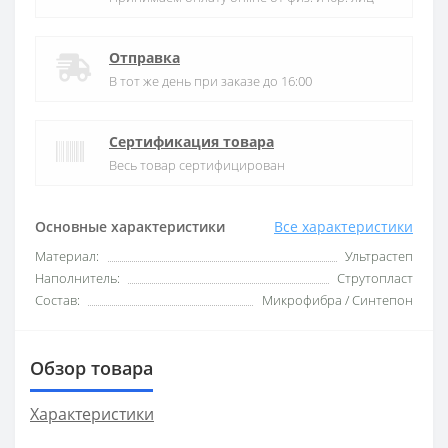
Отправка
В тот же день при заказе до 16:00
Сертификация товара
Весь товар сертифицирован
Основные характеристики
Все характеристики
Материал:
Ультрастеп
Наполнитель:
Струтопласт
Состав:
Микрофибра / Синтепон
Обзор товара
Характеристики