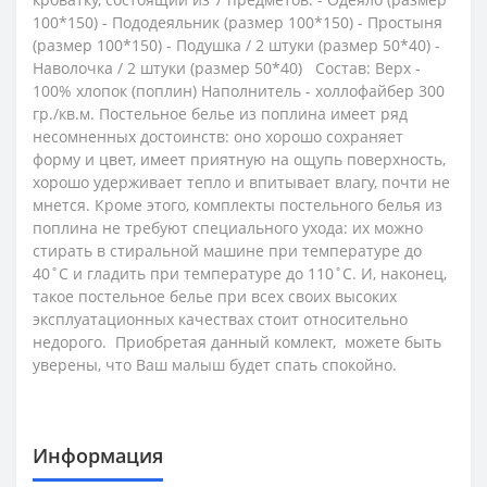
100*150) - Пододеяльник (размер 100*150) - Простыня
(размер 100*150) - Подушка / 2 штуки (размер 50*40) -
Наволочка / 2 штуки (размер 50*40) Состав: Верх -
100% хлопок (поплин) Наполнитель - холлофайбер 300
гр./кв.м.
Постельное белье из поплина имеет ряд
несомненных достоинств: оно хорошо сохраняет
форму и цвет, имеет приятную на ощупь поверхность,
хорошо удерживает тепло и впитывает влагу, почти не
мнется. Кроме этого, комплекты постельного белья из
поплина не требуют специального ухода: их можно
стирать в стиральной машине при температуре до
40˚С и гладить при температуре до 110˚С. И, наконец,
такое постельное белье при всех своих высоких
эксплуатационных качествах стоит относительно
недорого.
Приобретая данный комлект, можете быть
уверены, что Ваш малыш будет спать спокойно.
Информация