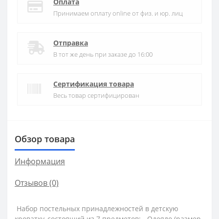
Оплата
Принимаем оплату online от физ. и юр. лиц
Отправка
В тот же день при заказе до 16:00
Сертификация товара
Весь товар сертифицирован
Обзор товара
Информация
Отзывов (0)
Набор постельных принадлежностей в детскую
кроватку,
состоящий из 7 предметов:
- Одеяло (размер