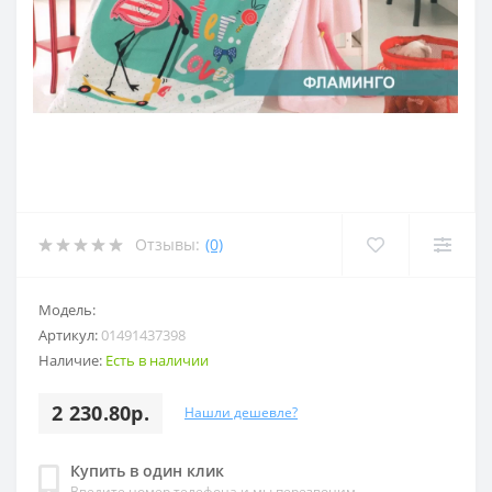
Отзывы:
(0)
Модель:
Артикул:
01491437398
Наличие:
Есть в наличии
2 230.80р.
Нашли дешевле?
Купить в один клик
Введите номер телефона и мы перезвоним