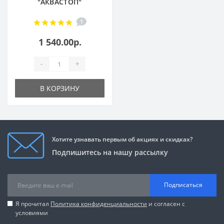
"АКВАСТОП"
1
1 540.00р.
-
+
В КОРЗИНУ
Хотите узнавать первым об акциях и скидках?
Подпишитесь на нашу рассылку
Подписаться
Я прочитал
Политика конфиденциальности
и согласен с
условиями