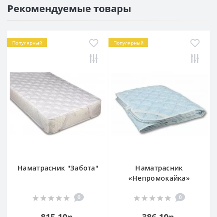
Рекомендуемые товары
Популярный
Популярный
Наматрасник "Забота"
Наматрасник
«Непромокайка»
0
0
815.10р.
386.10р.