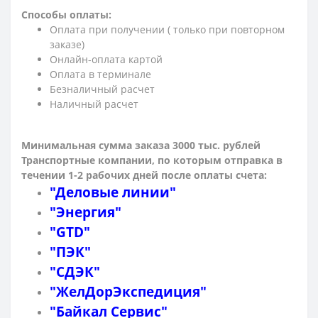
Способы оплаты:
Оплата при получении ( только при повторном
заказе)
Онлайн-оплата картой
Оплата в терминале
Безналичный расчет
Наличный расчет
Минимальная сумма заказа 3000 тыс. рублей
Транспортные компании, по которым о
тправка в
течении 1-2 рабочих дней после оплаты счета:
"Деловые линии"
"Энергия"
"GTD"
"ПЭК"
"СДЭК"
"ЖелДорЭкспедиция"
"Байкал Сервис"