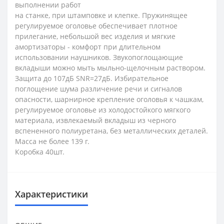
выполнении работ
на станке, при штамповке и клепке. Пружинящее
регулируемое оголовье обеспечивает плотное
прилегание, небольшой вес изделия и мягкие
амортизаторы - комфорт при длительном
использовании наушников. Звукопоглощающие
вкладыши можно мыть мыльно-щелочным раствором.
Защита до 107дБ SNR=27дБ. Избирательное
поглощение шума различение речи и сигналов
опасности, шарнирное крепление оголовья к чашкам,
регулируемое оголовье из холодостойкого мягкого
материала, извлекаемый вкладыш из черного
вспененного полиуретана, без металлических деталей.
Масса не более 139 г.
Коробка 40шт.
Характеристики