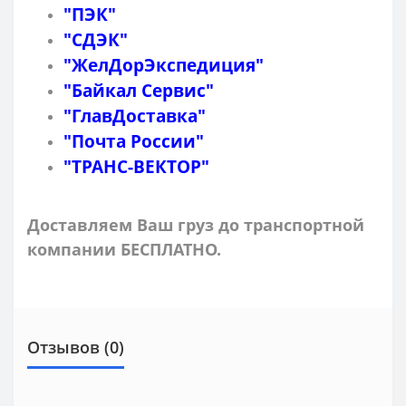
"ПЭК"
"СДЭК"
"ЖелДорЭкспедиция"
"Байкал Сервис"
"ГлавДоставка"
"Почта России"
"ТРАНС-ВЕКТОР"
Доставляем Ваш груз до транспортной
компании БЕСПЛАТНО.
Отзывов (0)