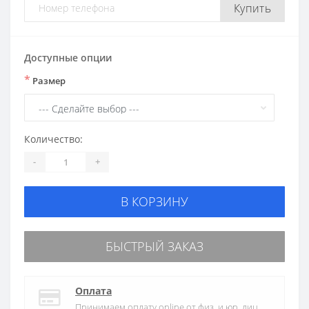
Купить
Доступные опции
*
Размер
Количество:
-
+
В КОРЗИНУ
БЫСТРЫЙ ЗАКАЗ
Оплата
Принимаем оплату online от физ. и юр. лиц