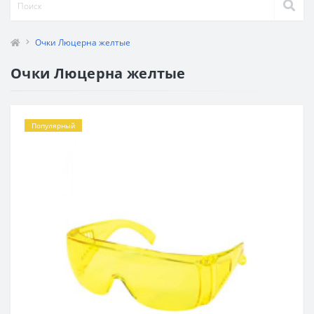
Очки Люцерна желтые
Очки Люцерна желтые
Популярный