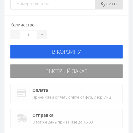
Купить
Количество:
-
+
В КОРЗИНУ
БЫСТРЫЙ ЗАКАЗ
Оплата
Принимаем оплату online от физ. и юр. лиц
Отправка
В тот же день при заказе до 16:00