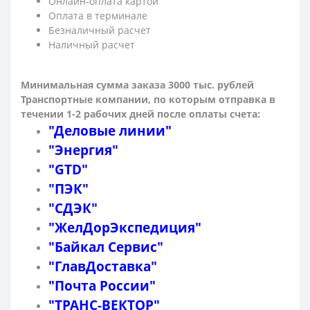
Онлайн-оплата картой
Оплата в терминале
Безналичный расчет
Наличный расчет
Минимальная сумма заказа 3000 тыс. рублей
Транспортные компании, по которым о
тправка в
течении 1-2 рабочих дней после оплаты счета:
"Деловые линии"
"Энергия"
"GTD"
"ПЭК"
"СДЭК"
"ЖелДорЭкспедиция"
"Байкал Сервис"
"ГлавДоставка"
"Почта России"
"ТРАНС-ВЕКТОР"