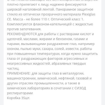
плотно прилегают к лицу, надежно фиксируются
широкой наголовной лентой. Панорамное защитное
стекло из оптически прозрачного материала Plexiglas
CE. Масса - не более 110 г. Оптический класс 1.
Комплектуются флаконом-капельницей с жидкостью
против запотевания.
РЕКОМЕНДУЮТСЯ для работы с растворами кислот и
щелочей, маслами, жирами и бензином, газами и
парами, вызывающими раздражение глаз, например
озоном, пылью муки, сахара, солей, извести, работы
при повышенных температурах, когда нужно защитить
глаза от раздражающих факторов агрессивных и
неагрессивных жидкостей, абразивных твердых
частиц.
ПРИМЕНЕНИЕ: для защиты глаз в металлургии,
машиностроении, химической, нефтяной, газовой и
других отраслях промышленности, а также в
химических лабораториях в сочетании с СИЗОД
респираторами
Коробка 35шт.