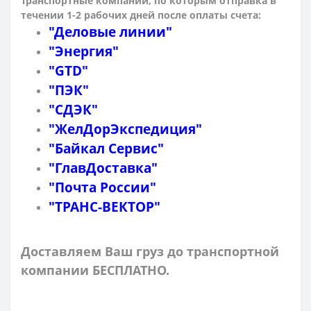
Транспортные компании, по которым о
тправка в
течении 1-2 рабочих дней после оплаты счета:
"Деловые линии"
"Энергия"
"GTD"
"ПЭК"
"СДЭК"
"ЖелДорЭкспедиция"
"Байкал Сервис"
"ГлавДоставка"
"Почта России"
"ТРАНС-ВЕКТОР"
Доставляем Ваш груз до транспортной
компании БЕСПЛАТНО.