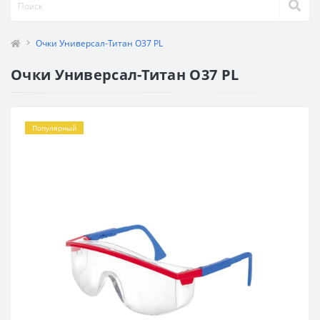
Очки Универсал-Титан О37 PL
Очки Универсал-Титан О37 PL
Популярный