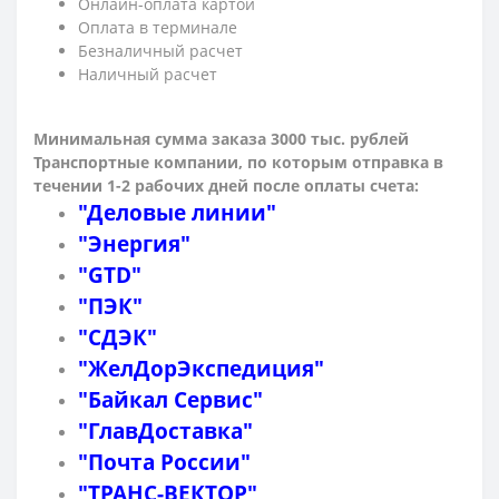
Онлайн-оплата картой
Оплата в терминале
Безналичный расчет
Наличный расчет
Минимальная сумма заказа 3000 тыс. рублей
Транспортные компании, по которым о
тправка в
течении 1-2 рабочих дней после оплаты счета:
"Деловые линии"
"Энергия"
"GTD"
"ПЭК"
"СДЭК"
"ЖелДорЭкспедиция"
"Байкал Сервис"
"ГлавДоставка"
"Почта России"
"ТРАНС-ВЕКТОР"