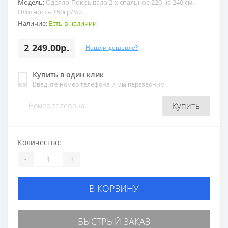
Модель:
Одеяло-Покрывало 2-х спальное 220 на 240 см.
Плотность 150гр/м2.
Наличие:
Есть в наличии
2 249.00р.
Нашли дешевле?
Купить в один клик
Введите номер телефона и мы перезвоним
Купить
Количество:
-
+
В КОРЗИНУ
БЫСТРЫЙ ЗАКАЗ