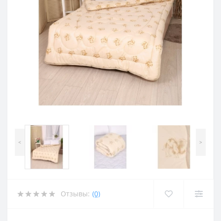
<
>
Отзывы:
(0)