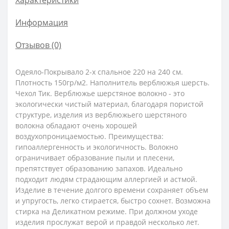
Информация
Отзывов (0)
Одеяло-Покрывало 2-х спальное 220 на 240 см.
Плотность 150гр/м2. Наполнитель верблюжья шерсть.
Чехол Тик. Верблюжье шерстяное волокно - это
экологически чистый материал, благодаря пористой
структуре, изделия из верблюжьего шерстяного
волокна обладают очень хорошей
воздухопроницаемостью. Преимущества:
гипоаллергенность и экологичность. Волокно
ограничивает образование пыли и плесени,
препятствует образованию запахов. Идеально
подходит людям страдающим аллергией и астмой.
Изделие в течение долгого времени сохраняет объем
и упругость, легко стирается, быстро сохнет. Возможна
стирка на Деликатном режиме. При должном уходе
изделия прослужат верой и правдой несколько лет.