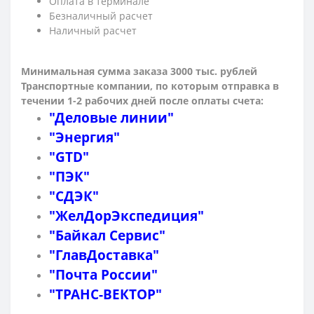
Оплата в терминале
Безналичный расчет
Наличный расчет
Минимальная сумма заказа 3000 тыс. рублей
Транспортные компании, по которым о
тправка в
течении 1-2 рабочих дней после оплаты счета:
"Деловые линии"
"Энергия"
"GTD"
"ПЭК"
"СДЭК"
"ЖелДорЭкспедиция"
"Байкал Сервис"
"ГлавДоставка"
"Почта России"
"ТРАНС-ВЕКТОР"