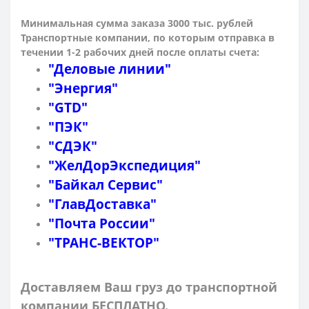
Минимальная сумма заказа 3000 тыс. рублей
Транспортные компании, по которым о
тправка в
течении 1-2 рабочих дней после оплаты счета:
"Деловые линии"
"Энергия"
"GTD"
"ПЭК"
"СДЭК"
"ЖелДорЭкспедиция"
"Байкал Сервис"
"ГлавДоставка"
"Почта России"
"ТРАНС-ВЕКТОР"
Доставляем Ваш груз до транспортной
компании БЕСПЛАТНО.