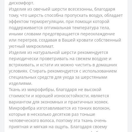
дискомфорт.
Изделия из овечьей шерсти всесезонны, благодаря
тому, что шерсть способна пропускать воздух, обладает
эффектом терморегуляции, при помощи которой
поддерживается оптимальная температура тела,
иными словами предотвращается переохлаждение
или перегрев, создавая в Вашей кровати собственный
уютный микроклимат.
Изделия из натуральной шерсти рекомендуется
периодически проветривать на свежем воздухе и
встряхивать, и кстати их можно чистить в домашних
условиях. Стирать рекомендуется с использованием
специальных средств для ухода за шерстяными
изделиями.
Ткань из микрофибры, благодаря не высокой
стоимости и хорошей износостойкости, является
вариантом для экономных и практичных хозяек.
Микрофибра изготавливается из тонких волокон,
которые в несколько десятков раз тоньше
человеческого волоса, поэтому эта ткань очень
приятная и мягкая на ощупь. Благодаря своему