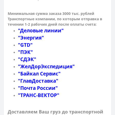
Минимальная сумма заказа 3000 тыс. рублей
Транспортные компании, по которым о
тправка в
течении 1-2 рабочих дней после оплаты счета:
"Деловые линии"
"Энергия"
"GTD"
"ПЭК"
"СДЭК"
"ЖелДорЭкспедиция"
"Байкал Сервис"
"ГлавДоставка"
"Почта России"
"ТРАНС-ВЕКТОР"
Доставляем Ваш груз до транспортной