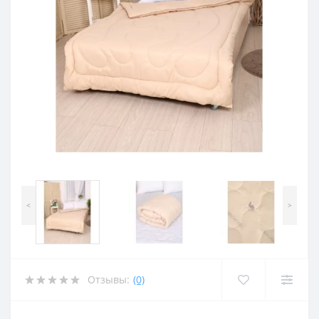
<
>
Отзывы:
(0)