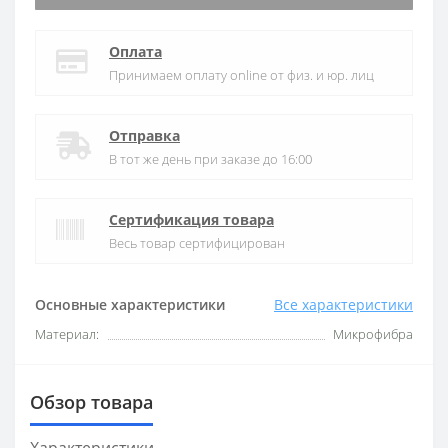
Оплата
Принимаем оплату online от физ. и юр. лиц
Отправка
В тот же день при заказе до 16:00
Сертификация товара
Весь товар сертифицирован
Основные характеристики
Все характеристики
Материал:
Микрофибра
Обзор товара
Характеристики