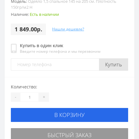
Модель:
Одеяло 1,5 спальное 145 на 205 см. Плотность
150гр/м2 Н
Наличие:
Есть в наличии
1 849.00р.
Нашли дешевле?
Купить в один клик
Введите номер телефона и мы перезвоним
Купить
Количество:
-
+
В КОРЗИНУ
БЫСТРЫЙ ЗАКАЗ