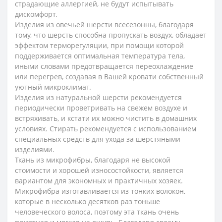
страдающие аллергией, не будут испытывать
дискомфорт.
Изделия из овечьей шерсти всесезонны, благодаря
тому, что шерсть способна пропускать воздух, обладает
эффектом терморегуляции, при помощи которой
поддерживается оптимальная температура тела,
иными словами предотвращается переохлаждение
или перегрев, создавая в Вашей кровати собственный
уютный микроклимат.
Изделия из натуральной шерсти рекомендуется
периодически проветривать на свежем воздухе и
встряхивать, и кстати их можно чистить в домашних
условиях. Стирать рекомендуется с использованием
специальных средств для ухода за шерстяными
изделиями.
Ткань из микрофибры, благодаря не высокой
стоимости и хорошей износостойкости, является
вариантом для экономных и практичных хозяек.
Микрофибра изготавливается из тонких волокон,
которые в несколько десятков раз тоньше
человеческого волоса, поэтому эта ткань очень