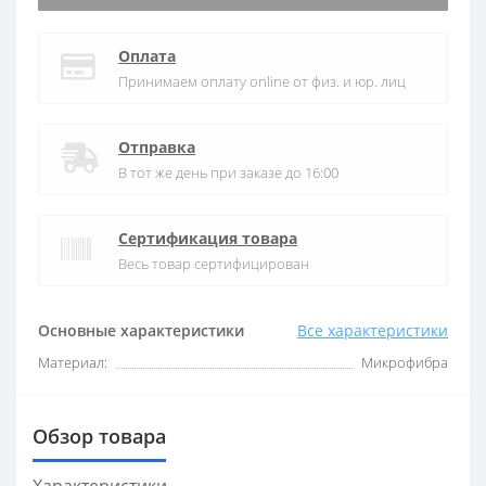
Оплата
Принимаем оплату online от физ. и юр. лиц
Отправка
В тот же день при заказе до 16:00
Сертификация товара
Весь товар сертифицирован
Основные характеристики
Все характеристики
Материал:
Микрофибра
Обзор товара
Характеристики