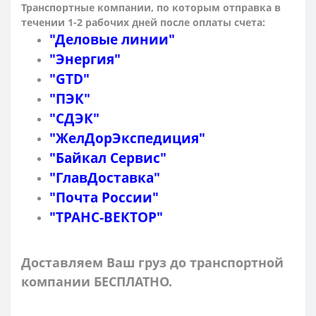
Транспортные компании, по которым о
тправка в
течении 1-2 рабочих дней после оплаты счета:
"Деловые линии"
"Энергия"
"GTD"
"ПЭК"
"СДЭК"
"ЖелДорЭкспедиция"
"Байкал Сервис"
"ГлавДоставка"
"Почта России"
"ТРАНС-ВЕКТОР"
Доставляем Ваш груз до транспортной
компании БЕСПЛАТНО.