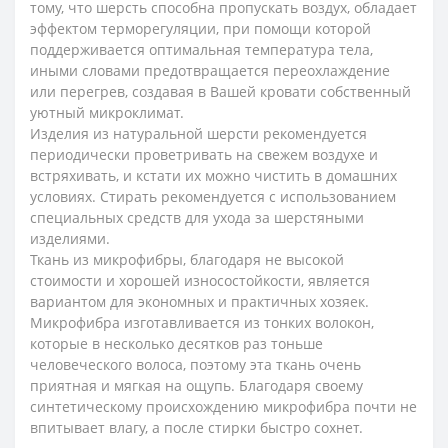
тому, что шерсть способна пропускать воздух, обладает
эффектом терморегуляции, при помощи которой
поддерживается оптимальная температура тела,
иными словами предотвращается переохлаждение
или перегрев, создавая в Вашей кровати собственный
уютный микроклимат.
Изделия из натуральной шерсти рекомендуется
периодически проветривать на свежем воздухе и
встряхивать, и кстати их можно чистить в домашних
условиях. Стирать рекомендуется с использованием
специальных средств для ухода за шерстяными
изделиями.
Ткань из микрофибры, благодаря не высокой
стоимости и хорошей износостойкости, является
вариантом для экономных и практичных хозяек.
Микрофибра изготавливается из тонких волокон,
которые в несколько десятков раз тоньше
человеческого волоса, поэтому эта ткань очень
приятная и мягкая на ощупь. Благодаря своему
синтетическому происхождению микрофибра почти не
впитывает влагу, а после стирки быстро сохнет.