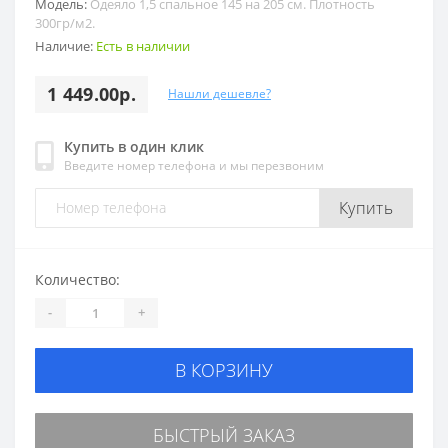
Модель:
Одеяло 1,5 спальное 145 на 205 см. Плотность
300гр/м2.
Наличие:
Есть в наличии
1 449.00р.
Нашли дешевле?
Купить в один клик
Введите номер телефона и мы перезвоним
Купить
Количество:
-
+
В КОРЗИНУ
БЫСТРЫЙ ЗАКАЗ