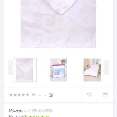
<
>
Отзывы:
(0)
Модель:
lptik-145x205-300gr
Наличие:
Есть в наличии