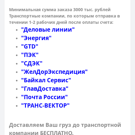
Минимальная сумма заказа 3000 тыс. рублей
Транспортные компании, по которым о
тправка в
течении 1-2 рабочих дней после оплаты счета:
"Деловые линии"
"Энергия"
"GTD"
"ПЭК"
"СДЭК"
"ЖелДорЭкспедиция"
"Байкал Сервис"
"ГлавДоставка"
"Почта России"
"ТРАНС-ВЕКТОР"
Доставляем Ваш груз до транспортной
компании БЕСПЛАТНО.