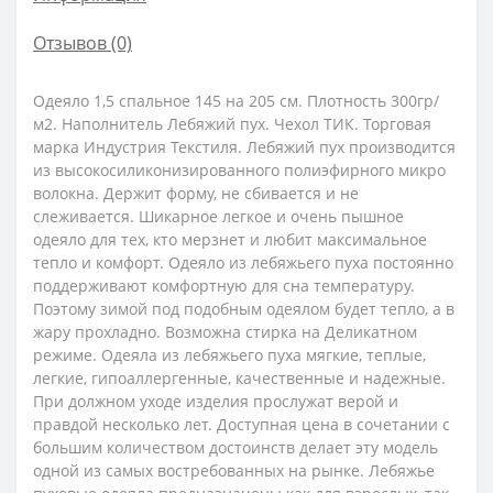
Отзывов (0)
Одеяло 1,5 спальное 145 на 205 см. Плотность 300гр/
м2. Наполнитель Лебяжий пух. Чехол ТИК. Торговая
марка Индустрия Текстиля. Лебяжий пух производится
из высокосиликонизированного полиэфирного микро
волокна. Держит форму, не сбивается и не
слеживается. Шикарное легкое и очень пышное
одеяло для тех, кто мерзнет и любит максимальное
тепло и комфорт. Одеяло из лебяжьего пуха постоянно
поддерживают комфортную для сна температуру.
Поэтому зимой под подобным одеялом будет тепло, а в
жару прохладно. Возможна стирка на Деликатном
режиме. Одеяла из лебяжьего пуха мягкие, теплые,
легкие, гипоаллергенные, качественные и надежные.
При должном уходе изделия прослужат верой и
правдой несколько лет. Доступная цена в сочетании с
большим количеством достоинств делает эту модель
одной из самых востребованных на рынке. Лебяжье