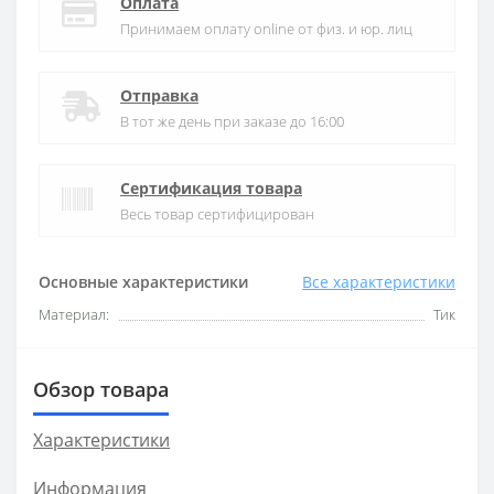
Оплата
Принимаем оплату online от физ. и юр. лиц
Отправка
В тот же день при заказе до 16:00
Сертификация товара
Весь товар сертифицирован
Основные характеристики
Все характеристики
Материал:
Тик
Обзор товара
Характеристики
Информация