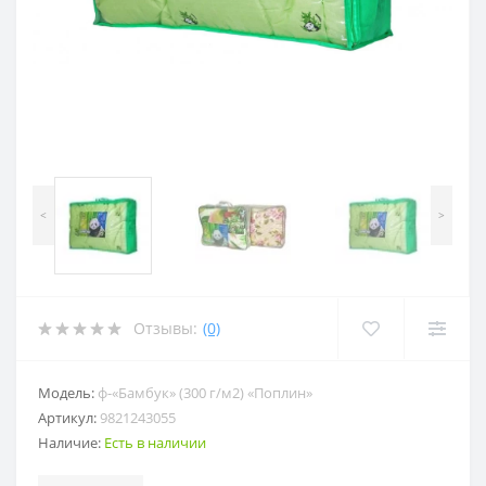
<
>
Отзывы:
(0)
Модель:
ф-«Бамбук» (300 г/м2) «Поплин»
Артикул:
9821243055
Наличие:
Есть в наличии