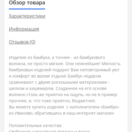
Обзор товара
Характеристики
Информация
Отзывов (0)
Изделия из бамбука, а точнее - из бамбукового
волокна, не просто мягкие. Они нежнейшие! Мягкость
бамбуковых изделий подарит Вам неповторимый уют
и комфорт во время отдыха! Бамбук недаром
сравнивают с двумя роскошными материалами -
шелком и кашемиром. Созданное на его основе
волокно столь же приятно на ощупь, но не в пример
прочнее, и, что тоже приятно, бюджетнее.
Вы можете купить изделия с наполнителем «Бамбук»
из Иваново, обратившись в наш интернет-магазин
Положительные качества:
Свободная циркуляция воздуха и влаги.