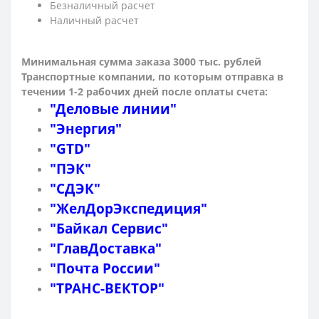
Безналичный расчет
Наличный расчет
Минимальная сумма заказа 3000 тыс. рублей
Транспортные компании, по которым о
тправка в
течении 1-2 рабочих дней после оплаты счета:
"Деловые линии"
"Энергия"
"GTD"
"ПЭК"
"СДЭК"
"ЖелДорЭкспедиция"
"Байкал Сервис"
"ГлавДоставка"
"Почта России"
"ТРАНС-ВЕКТОР"