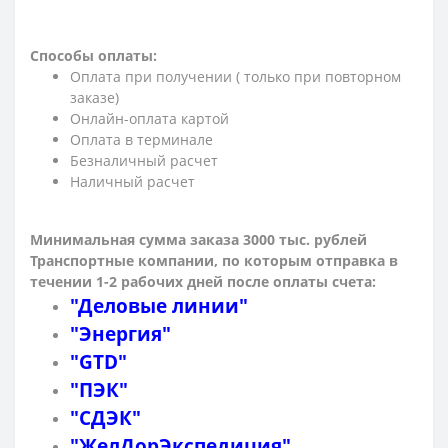
Способы оплаты:
Оплата при получении ( только при повторном
заказе)
Онлайн-оплата картой
Оплата в терминале
Безналичный расчет
Наличный расчет
Минимальная сумма заказа 3000 тыс. рублей
Транспортные компании, по которым о
тправка в
течении 1-2 рабочих дней после оплаты счета:
"Деловые линии"
"Энергия"
"GTD"
"ПЭК"
"СДЭК"
"ЖелДорЭкспедиция"