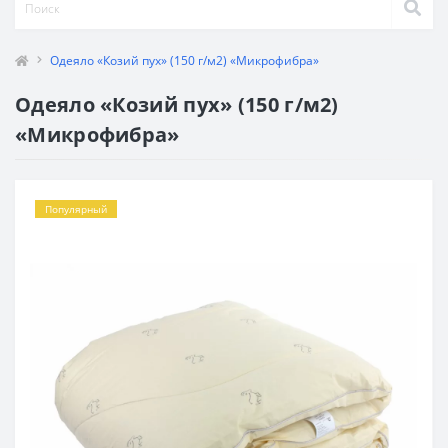
Одеяло «Козий пух» (150 г/м2) «Микрофибра»
Одеяло «Козий пух» (150 г/м2)
«Микрофибра»
Популярный