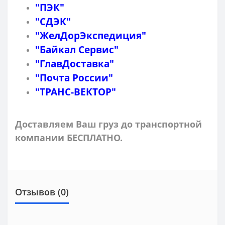
"ПЭК"
"СДЭК"
"ЖелДорЭкспедиция"
"Байкал Сервис"
"ГлавДоставка"
"Почта России"
"ТРАНС-ВЕКТОР"
Доставляем Ваш груз до транспортной
компании БЕСПЛАТНО.
Отзывов (0)