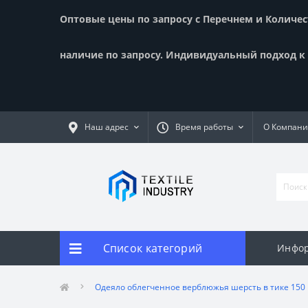
Оптовые цены по запросу с Перечнем и Количест
наличие по запросу. Индивидуальный подход к к
Наш адрес
Время работы
О Компан
Список категорий
Инфор
Одеяло облегченное верблюжья шерсть в тике 150 