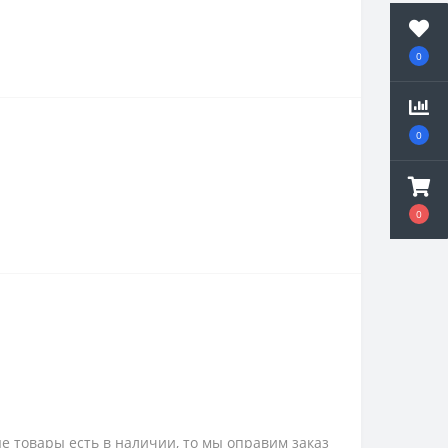
0
0
0
е товары есть в наличии, то мы оправим заказ