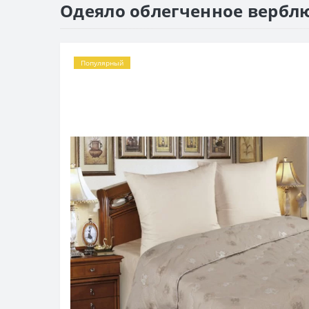
Одеяло облегченное верблю
Популярный