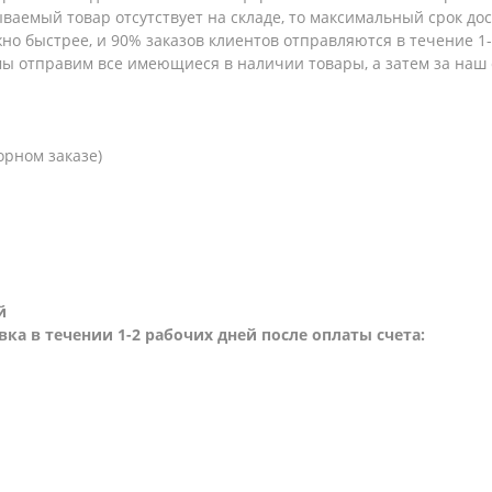
зываемый товар отсутствует на складе, то максимальный срок до
но быстрее, и 90% заказов клиентов отправляются в течение 1-2
 мы отправим все имеющиеся в наличии товары, а затем за наш
орном заказе)
й
вка в течении 1-2 рабочих дней после оплаты счета: