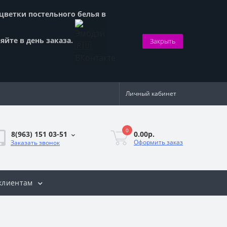
сцветки постельного белья в
яйте в день заказа.
Закрыть
Личный кабинет
0
0.00р.
8(963) 151 03-51
Оформить заказ
Заказать звонок
клиентам