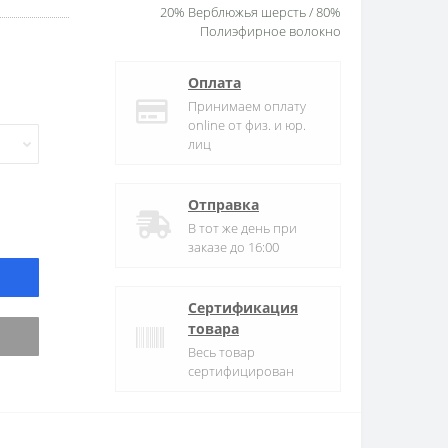
20% Верблюжья шерсть / 80%
Полиэфирное волокно
Оплата
Принимаем оплату
online от физ. и юр.
лиц
Отправка
В тот же день при
заказе до 16:00
Сертификация
товара
Весь товар
сертифицирован