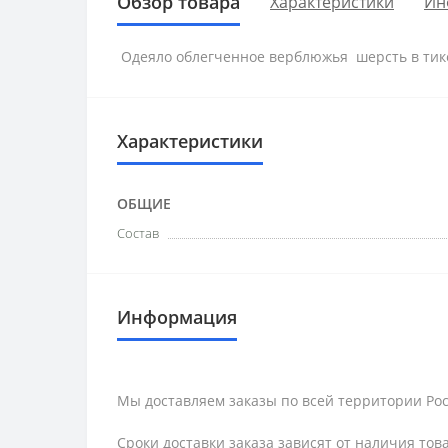
Обзор товара
Характеристики
Ин
Одеяло облегченное верблюжья шерсть в тике 
Характеристики
ОБЩИЕ
Состав
Информация
Мы доставляем заказы по всей территории Рос
Сроки доставки заказа зависят от наличия тов