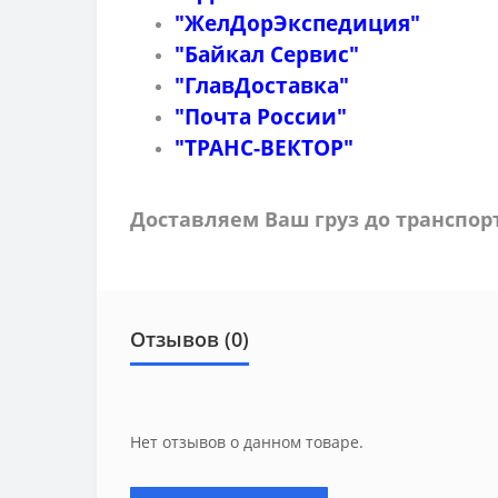
"ЖелДорЭкспедиция"
"Байкал Сервис"
"ГлавДоставка"
"Почта России"
"ТРАНС-ВЕКТОР"
Доставляем Ваш груз до транспо
Отзывов (0)
Нет отзывов о данном товаре.