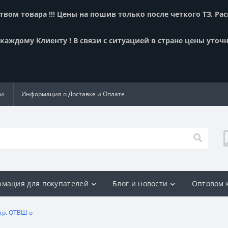
вом товара !!! Цены на пошив только после четкого ТЗ. Ра
аждому Клиенту ! В связи с ситуацией в стране цены уточн
ии
Информация о Доставке и Оплате
мация для покупателей
Блог и новости
Оптовом 
гр. ОТВШ-о