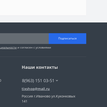
Подписаться
циальности
и согласен с условиями
Наши контакты
8(963) 151 03-51
0
tixshop@mail.ru
Россия г.Иваново ул.Куконковых
141