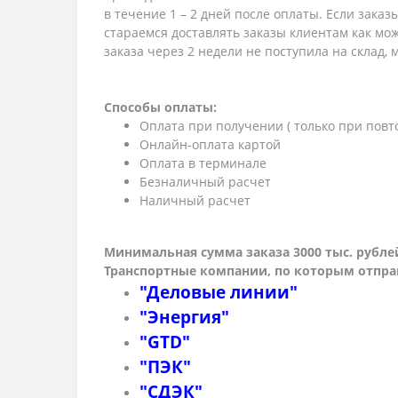
в течение 1 – 2 дней после оплаты. Если зака
стараемся доставлять заказы клиентам как мож
заказа через 2 недели не поступила на склад,
Способы оплаты:
Оплата при получении ( только при повт
Онлайн-оплата картой
Оплата в терминале
Безналичный расчет
Наличный расчет
Минимальная сумма заказа 3000 тыс. рубле
Транспортные компании, по которым о
тпра
"Деловые линии"
"Энергия"
"GTD"
"ПЭК"
"СДЭК"