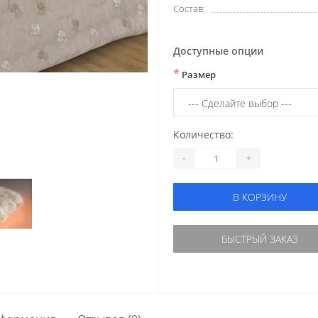
Состав:
Доступные опции
*
Размер
Количество:
-
+
В КОРЗИНУ
БЫСТРЫЙ ЗАКАЗ