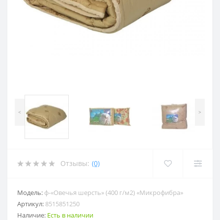
<
>
Отзывы:
(0)
Модель:
ф-«Овечья шерсть» (400 г/м2) «Микрофибра»
Артикул:
8515851250
Наличие:
Есть в наличии