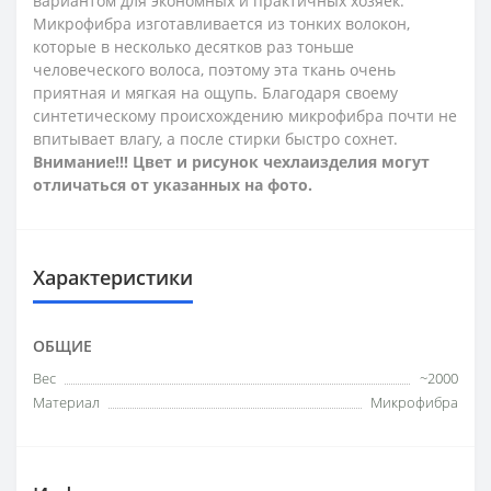
вариантом для экономных и практичных хозяек.
Микрофибра изготавливается из тонких волокон,
которые в несколько десятков раз тоньше
человеческого волоса, поэтому эта ткань очень
приятная и мягкая на ощупь. Благодаря своему
синтетическому происхождению микрофибра почти не
впитывает влагу, а после стирки быстро сохнет.
Внимание!!! Цвет и рисунок чехлаизделия могут
отличаться от указанных на фото.
Характеристики
ОБЩИЕ
Вес
~2000
Материал
Микрофибра