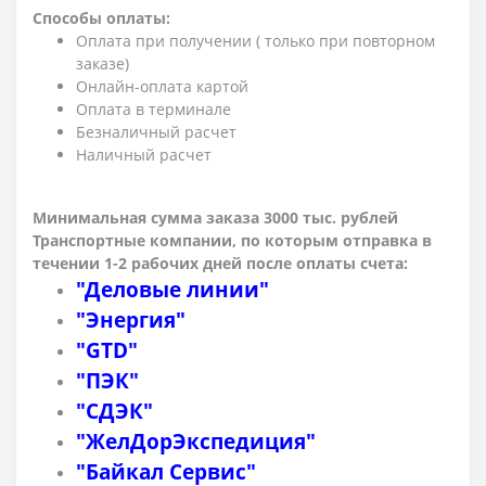
Способы оплаты:
Оплата при получении ( только при повторном
заказе)
Онлайн-оплата картой
Оплата в терминале
Безналичный расчет
Наличный расчет
Минимальная сумма заказа 3000 тыс. рублей
Транспортные компании, по которым о
тправка в
течении 1-2 рабочих дней после оплаты счета:
"Деловые линии"
"Энергия"
"GTD"
"ПЭК"
"СДЭК"
"ЖелДорЭкспедиция"
"Байкал Сервис"