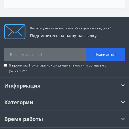
Хотите узнавать первым об акциях и скидках?
Подпишитесь на нашу рассылку
Подписаться
Я прочитал
Политика конфиденциальности
и согласен с
условиями
Информация
Категории
Время работы