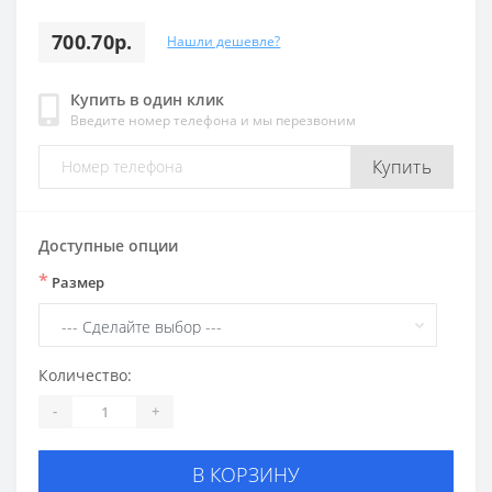
700.70р.
Нашли дешевле?
Купить в один клик
Введите номер телефона и мы перезвоним
Купить
Доступные опции
*
Размер
Количество:
-
+
В КОРЗИНУ