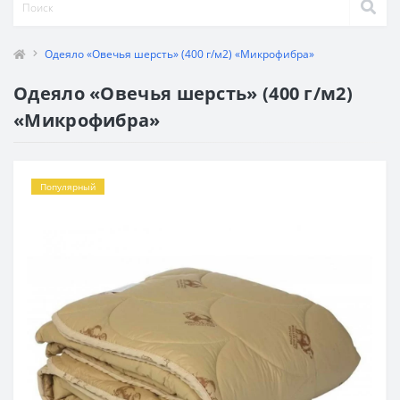
Одеяло «Овечья шерсть» (400 г/м2) «Микрофибра»
Одеяло «Овечья шерсть» (400 г/м2)
«Микрофибра»
Популярный