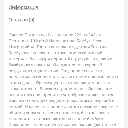
Информация
Отзывов (0)
Одеяло-Покрывало 2-х спальное 220 на 240 см.
Плотность 100гр/м2.Наполнитель Бамбук. Чехол
Микрофибра. Торговая марка Индустрия Текстиля.
Бамбуковое волокно - это экологически чистый
материал, благодаря пористой структуре, изделия из
бамбукового волокна обладают очень хорошей
воздухопроницаемостью. Ощущение свежести ,
регуляция влажности и запахов отличительные черты
этого одеяла. Преимущества: гипоаллергенность и
экологичность. Волокно ограничивает образование
пыли и плесени, препятствует образованию запахов.
Идеально подходит людям страдающим аллергией и
астмой. Изделие в течение долгого времени сохраняет
объем и упругость, легко стирается, быстро сохнет.
Наполнитель: термоволокно на основе бамбука.
Шикарное легкое и очень пышное одеяло для тех, кто