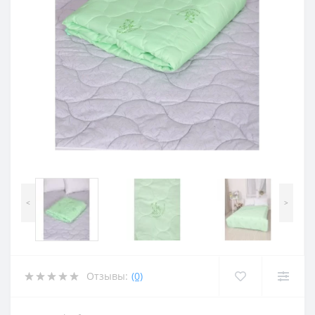
<
>
Отзывы:
(0)