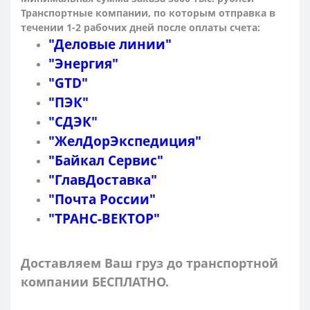
Транспортные компании, по которым о
тправка в
течении 1-2 рабочих дней после оплаты счета:
"Деловые линии"
"Энергия"
"GTD"
"ПЭК"
"СДЭК"
"ЖелДорЭкспедиция"
"Байкал Сервис"
"ГлавДоставка"
"Почта России"
"ТРАНС-ВЕКТОР"
Доставляем Ваш груз до транспортной
компании БЕСПЛАТНО.