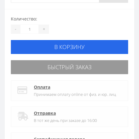
Количество:
-
+
В КОРЗИНУ
БЫСТРЫЙ ЗАКАЗ
Оплата
Принимаем оплату online от физ. и юр. лиц
Отправка
В тот же день при заказе до 16:00