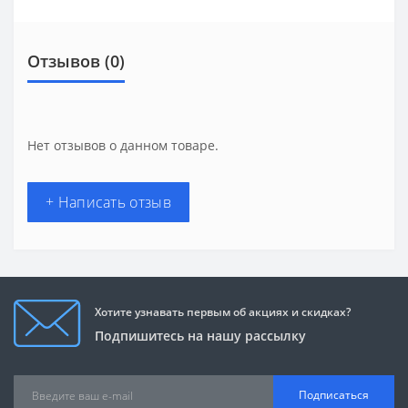
Отзывов (0)
Нет отзывов о данном товаре.
+ Написать отзыв
Хотите узнавать первым об акциях и скидках?
Подпишитесь на нашу рассылку
Подписаться