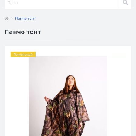
Панчо тент
Панчо тент
Популярный