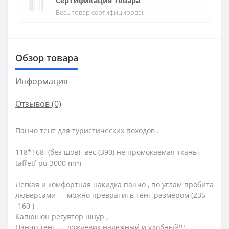
Сертификация товара
Весь товар сертифицирован
Обзор товара
Информация
Отзывов (0)
Панчо тент для туристических походов .
118*168 (без шов) вес (390) не промокаемая ткань
taffetf pu 3000 mm
Легкая и комфортная накидка панчо , по углам пробита
люверсами — можно превратить тент размером (235
-160 )
Капюшон регуятор шнур ,
Панчо тент — дождевик надежный и удобный!!!