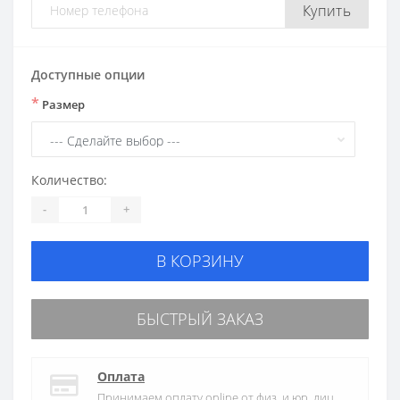
Купить
Доступные опции
*
Размер
Количество:
-
+
В КОРЗИНУ
БЫСТРЫЙ ЗАКАЗ
Оплата
Принимаем оплату online от физ. и юр. лиц