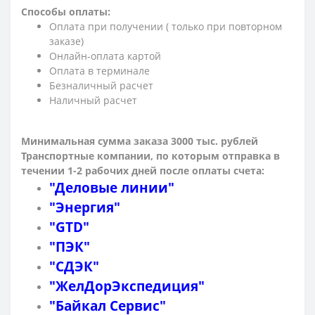
Способы оплаты:
Оплата при получении ( только при повторном
заказе)
Онлайн-оплата картой
Оплата в терминале
Безналичный расчет
Наличный расчет
Минимальная сумма заказа 3000 тыс. рублей
Транспортные компании, по которым о
тправка в
течении 1-2 рабочих дней после оплаты счета:
"Деловые линии"
"Энергия"
"GTD"
"ПЭК"
"СДЭК"
"ЖелДорЭкспедиция"
"Байкал Сервис"