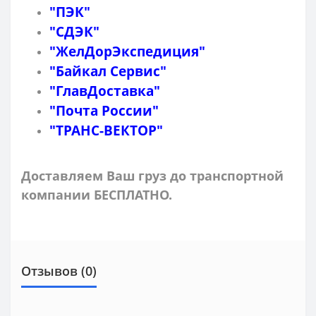
"ПЭК"
"СДЭК"
"ЖелДорЭкспедиция"
"Байкал Сервис"
"ГлавДоставка"
"Почта России"
"ТРАНС-ВЕКТОР"
Доставляем Ваш груз до транспортной
компании БЕСПЛАТНО.
Отзывов (0)