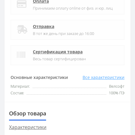
Оплата
Принимаем оплату online от физ. и юр. лиц
Отправка
В тот же день при заказе до 16:00
Сертификация товара
Весь товар сертифицирован
Основные характеристики
Все характеристики
Материал:
Велсофт
Состав:
100% ПЭ
Обзор товара
Характеристики