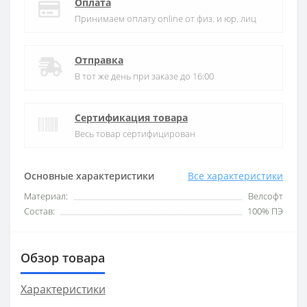
Оплата
Принимаем оплату online от физ. и юр. лиц
Отправка
В тот же день при заказе до 16:00
Сертификация товара
Весь товар сертифицирован
Основные характеристики
Все характеристики
Материал:
Велсофт
Состав:
100% ПЭ
Обзор товара
Характеристики