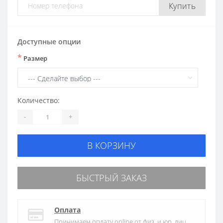
Купить
Доступные опции
*
Размер
Количество:
-
+
В КОРЗИНУ
БЫСТРЫЙ ЗАКАЗ
Оплата
Принимаем оплату online от физ. и юр. лиц