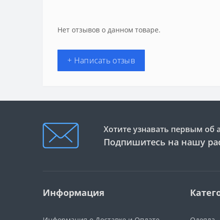
Нет отзывов о данном товаре.
+ Написать отзыв
Хотите узнавать первым об 
Подпишитесь на нашу ра
Информация
Катег
Информация о Доставке и Оплате
Одеяла