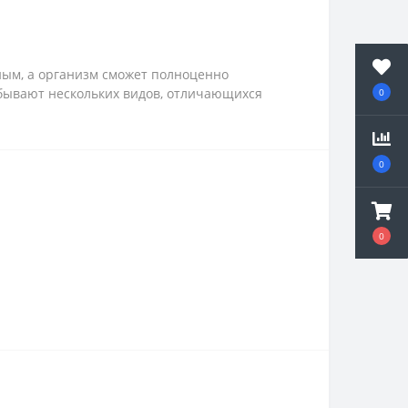
ным, а организм сможет полноценно
 бывают нескольких видов, отличающихся
0
0
0