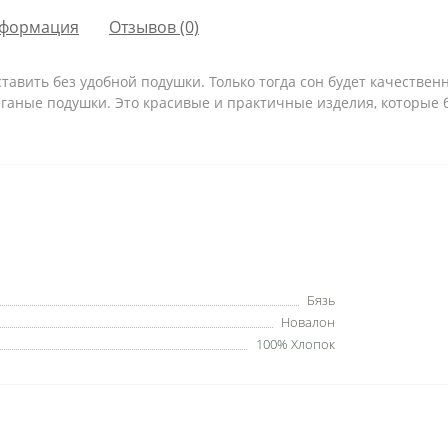
формация
Отзывов (0)
вить без удобной подушки. Только тогда сон будет качествен
еганые подушки. Это красивые и практичные изделия, которые
Бязь
Новалон
100% Хлопок