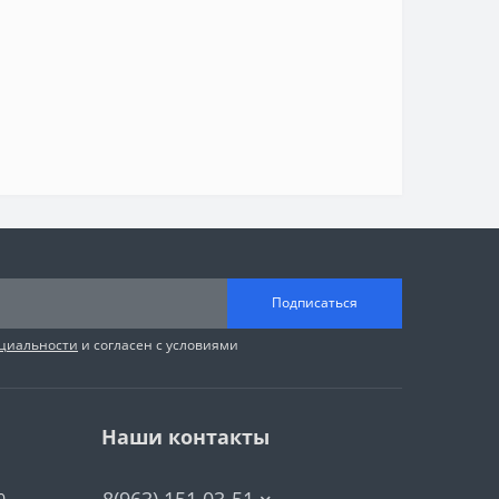
Подписаться
циальности
и согласен с условиями
Наши контакты
8(963) 151 03-51
0