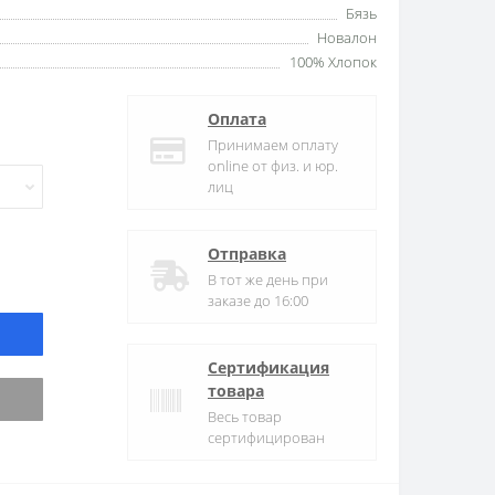
Бязь
Новалон
100% Хлопок
Оплата
Принимаем оплату
online от физ. и юр.
лиц
Отправка
В тот же день при
заказе до 16:00
Сертификация
товара
Весь товар
сертифицирован