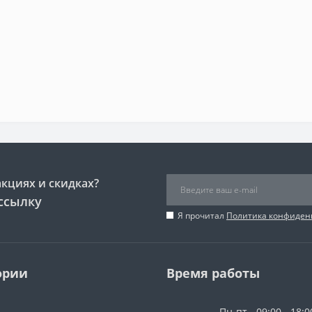
акциях и скидках?
ссылку
Я прочитал
Политика конфиден
ории
Время работы
Пн-пт - 09:00 - 18:0