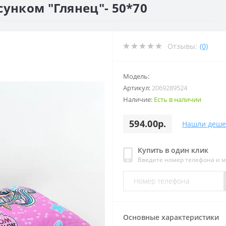
сунком "Глянец"- 50*70
Отзывы:
(0)
Модель:
Артикул:
2069289524
Наличие:
Есть в наличии
594.00р.
Нашли деше
Купить в один клик
Введите номер телефона и 
Основные характеристики