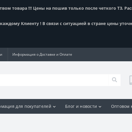
вом товара !!! Цены на пошив только после четкого ТЗ. Ра
аждому Клиенту ! В связи с ситуацией в стране цены уточн
ии
Информация о Доставке и Оплате
мация для покупателей
Блог и новости
Оптовом 