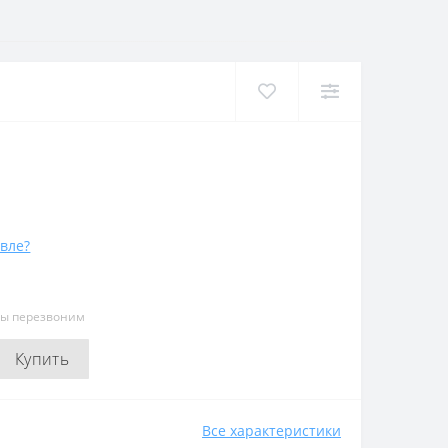
вле?
мы перезвоним
Купить
Все характеристики