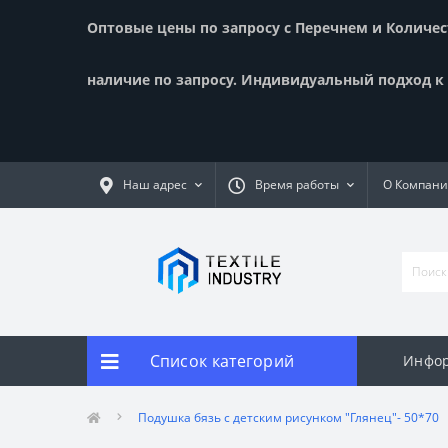
Оптовые цены по запросу с Перечнем и Количест
наличие по запросу. Индивидуальный подход к к
Наш адрес
Время работы
О Компан
Список категорий
Инфор
Подушка бязь с детским рисунком "Глянец"- 50*70