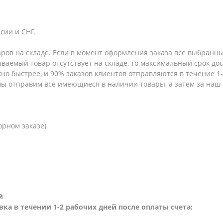
сии и СНГ.
аров на складе. Если в момент оформления заказа все выбранны
зываемый товар отсутствует на складе, то максимальный срок до
но быстрее, и 90% заказов клиентов отправляются в течение 1-2
 мы отправим все имеющиеся в наличии товары, а затем за наш
орном заказе)
й
вка в течении 1-2 рабочих дней после оплаты счета: