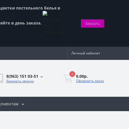
сцветки постельного белья в
яйте в день заказа.
Закрыть
Личный кабинет
0
0.00р.
8(963) 151 03-51
Оформить заказ
Заказать звонок
клиентам