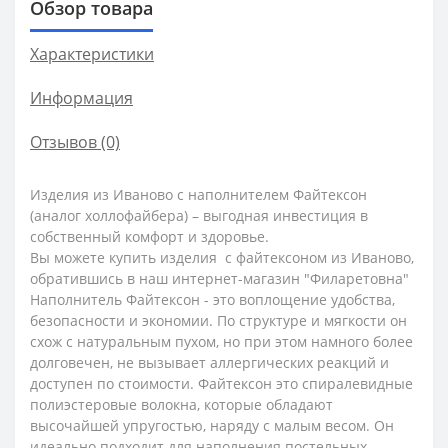
Обзор товара
Характеристики
Информация
Отзывов (0)
Изделия из Иваново с наполнителем Файтексон
(аналог холлофайбера) – выгодная инвестиция в
собственный комфорт и здоровье.
Вы можете купить изделия с файтексоном из Иваново,
обратившись в наш интернет-магазин "Филаретовна"
Наполнитель Файтексон - это воплощение удобства,
безопасности и экономии. По структуре и мягкости он
схож с натуральным пухом, но при этом намного более
долговечен, не вызывает аллергических реакций и
доступен по стоимости. Файтексон это спиралевидные
полиэстеровые волокна, которые обладают
высочайшей упругостью, наряду с малым весом. Он
идеально подходит для наполнения постельных