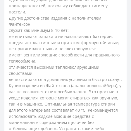
принадлежностей, поскольку соблюдает гигиену
постели.
Другие достоинства изделия с наполнителем
Файтексон:
служат как минимум 8-10 лет;
не впитывают запахи и не накапливают бактерии;
предельно эластичные и при этом формоустойчивые;
не притягивают пыль и не электризуются;
имеют вентилирующие способности для правильного
теплообмена;
отличаются высокими теплоизолирующими
свойствами;
легко стираются в домашних условиях и быстро сохнут.
Купив изделия из Файтексона (аналог холлофайбера), у
вас не возникнет с ним особых хлопот. Это простые в
уходе изделия, которые могут стираться как вручную,
так и в машинке. Оптимальная температура стирки
для этого материала составляет 40 °C. Рекомендуется
использовать жидкие моющие средства с
минимальным содержанием щелочей без
отбеливающих добавок. Устранить какие-либо