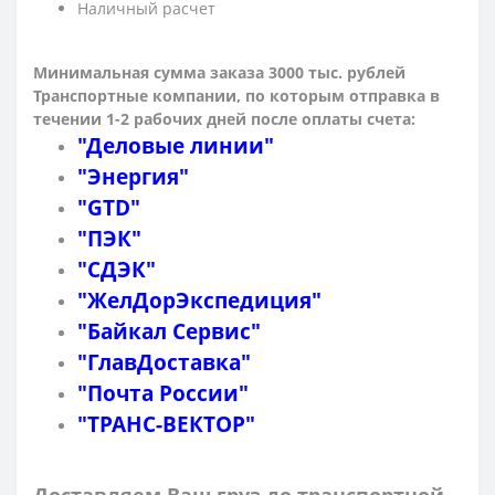
Наличный расчет
Минимальная сумма заказа 3000 тыс. рублей
Транспортные компании, по которым о
тправка в
течении 1-2 рабочих дней после оплаты счета:
"Деловые линии"
"Энергия"
"GTD"
"ПЭК"
"СДЭК"
"ЖелДорЭкспедиция"
"Байкал Сервис"
"ГлавДоставка"
"Почта России"
"ТРАНС-ВЕКТОР"
Доставляем Ваш груз до транспортной