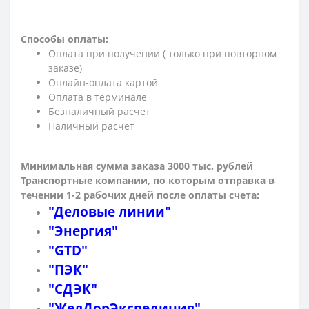
Способы оплаты:
Оплата при получении ( только при повторном
заказе)
Онлайн-оплата картой
Оплата в терминале
Безналичный расчет
Наличный расчет
Минимальная сумма заказа 3000 тыс. рублей
Транспортные компании, по которым о
тправка в
течении 1-2 рабочих дней после оплаты счета:
"Деловые линии"
"Энергия"
"GTD"
"ПЭК"
"СДЭК"
"ЖелДорЭкспедиция"