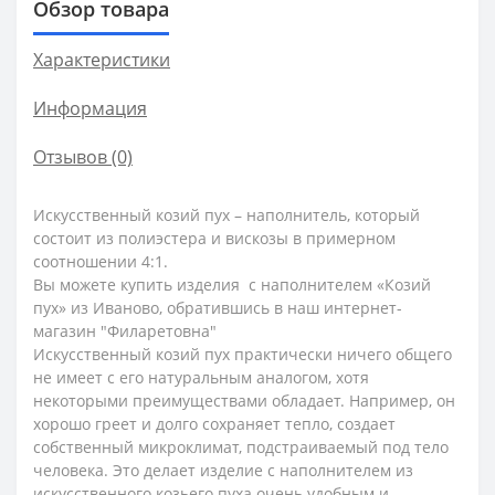
Обзор товара
Характеристики
Информация
Отзывов (0)
Искусственный козий пух – наполнитель, который
состоит из полиэстера и вискозы в примерном
соотношении 4:1.
Вы можете купить изделия с наполнителем «Козий
пух» из Иваново, обратившись в наш интернет-
магазин "Филаретовна"
Искусственный козий пух практически ничего общего
не имеет с его натуральным аналогом, хотя
некоторыми преимуществами обладает. Например, он
хорошо греет и долго сохраняет тепло, создает
собственный микроклимат, подстраиваемый под тело
человека. Это делает изделие с наполнителем из
искусственного козьего пуха очень удобным и