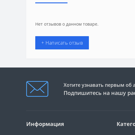
Нет отзывов о данном товаре.
+ Написать отзыв
Хотите узнавать первым об 
Подпишитесь на нашу ра
Информация
Катег