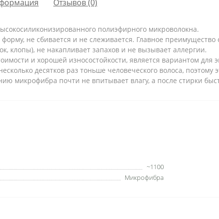
формация
Отзывов (0)
 высокосиликонизированного полиэфирного микроволокна.
форму, не сбивается и не слеживается. Главное преимущество 
к, клопы), не накапливает запахов и не вызывает аллергии.
тоимости и хорошей износостойкости, является вариантом для
 несколько десятков раз тоньше человеческого волоса, поэтому 
ию микрофибра почти не впитывает влагу, а после стирки быс
~1100
Микрофибра