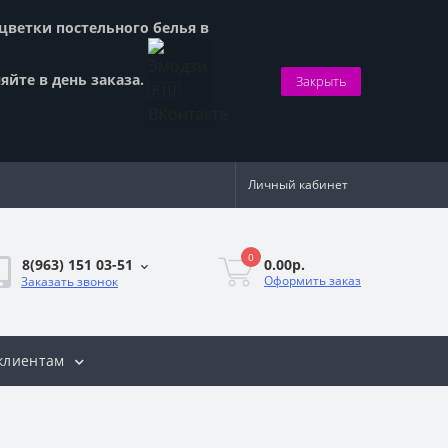
сцветки постельного белья в
яйте в день заказа.
Закрыть
Личный кабинет
0
0.00р.
8(963) 151 03-51
Оформить заказ
Заказать звонок
клиентам