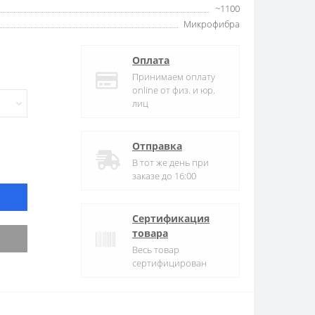
~1100
Микрофибра
Оплата
Принимаем оплату
online от физ. и юр.
лиц
Отправка
В тот же день при
заказе до 16:00
Сертификация
товара
Весь товар
сертифицирован