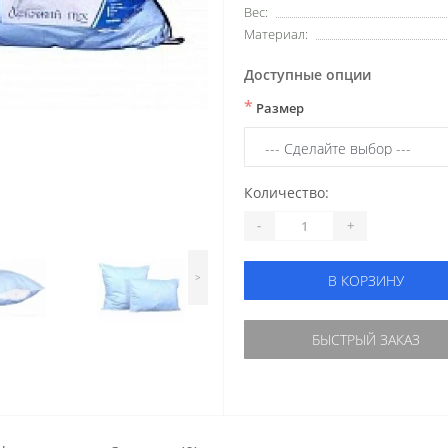
Вес:
Материал:
Доступные опции
*
Размер
Количество:
-
+
>
В КОРЗИНУ
БЫСТРЫЙ ЗАКАЗ