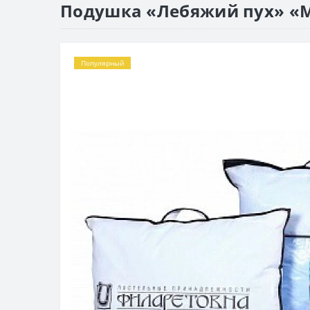
Подушка «Лебяжий пух» «
Популярный