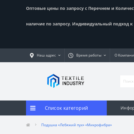
Оптовые цены по запросу с Перечнем и Количест
наличие по запросу. Индивидуальный подход к к
Наш адрес
Время работы
О Компан
Список категорий
Инфор
Подушка «Лебяжий пух» «Микрофибра»