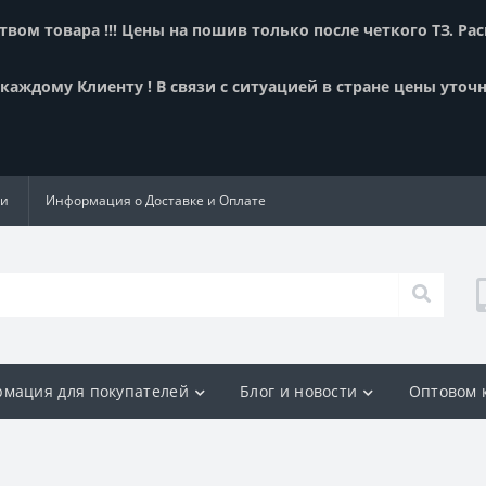
вом товара !!! Цены на пошив только после четкого ТЗ. Ра
аждому Клиенту ! В связи с ситуацией в стране цены уточн
ии
Информация о Доставке и Оплате
мация для покупателей
Блог и новости
Оптовом 