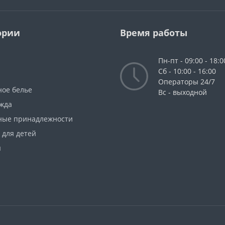
ории
Время работы
Пн-пт - 09:00 - 18:0
Сб - 10:00 - 16:00
Операторы 24/7
ное белье
Вс - выходной
жда
ные принадлежности
 для детей
ы