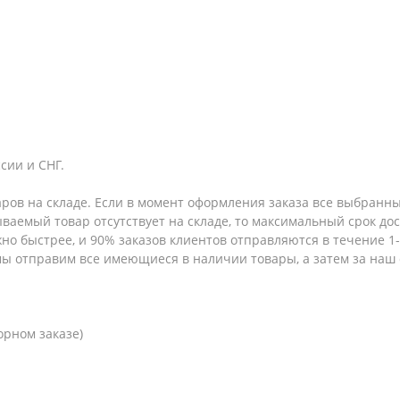
сии и СНГ.
аров на складе. Если в момент оформления заказа все выбранны
зываемый товар отсутствует на складе, то максимальный срок до
но быстрее, и 90% заказов клиентов отправляются в течение 1-2
 мы отправим все имеющиеся в наличии товары, а затем за наш
орном заказе)