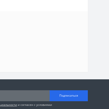
Подписаться
циальности
и согласен с условиями