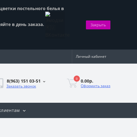
сцветки постельного белья в
яйте в день заказа.
Закрыть
Личный кабинет
0
0.00р.
8(963) 151 03-51
Оформить заказ
Заказать звонок
клиентам