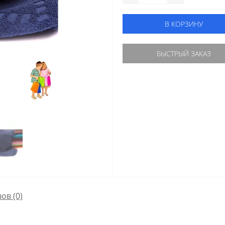
В КОРЗИНУ
БЫСТРЫЙ ЗАКАЗ
ов (0)