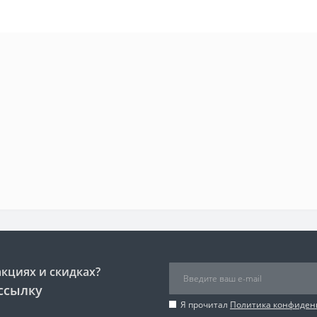
акциях и скидках?
ссылку
Я прочитал
Политика конфиден