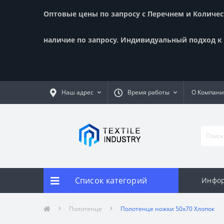
Оптовые цены по запросу с Перечнем и Количест
наличие по запросу. Индивидуальный подход к к
Наш адрес
Время работы
О Компан
Список категорий
Инфор
Полотенце
Полотенце ножки 50x70 Хлопок