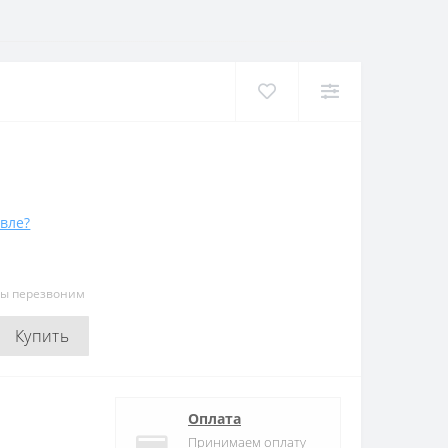
вле?
мы перезвоним
Купить
Оплата
Принимаем оплату