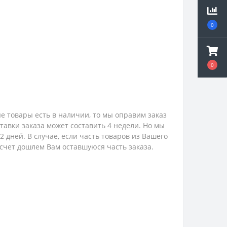
0
0
е товары есть в наличии, то мы оправим заказ
ставки заказа может составить 4 недели. Но мы
 дней. В случае, если часть товаров из Вашего
 счет дошлем Вам оставшуюся часть заказа.