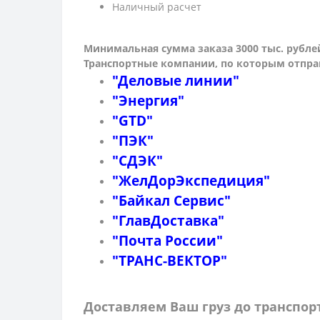
Наличный расчет
Минимальная сумма заказа 3000 тыс. рубле
Транспортные компании, по которым о
тпра
"Деловые линии"
"Энергия"
"GTD"
"ПЭК"
"СДЭК"
"ЖелДорЭкспедиция"
"Байкал Сервис"
"ГлавДоставка"
"Почта России"
"ТРАНС-ВЕКТОР"
Доставляем Ваш груз до транспо