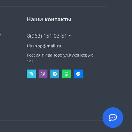
Наши контакты
8(963) 151 03-51
0
tixshop@mail.ru
Россия г.Иваново ул.Куконковых
141