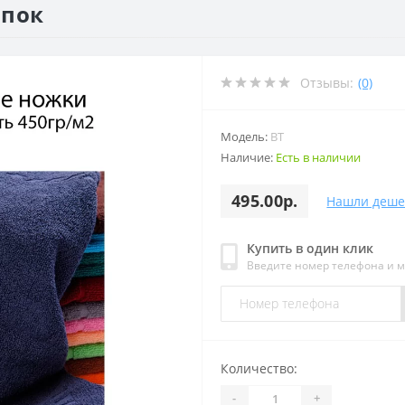
опок
Отзывы:
(0)
Модель:
BT
Наличие:
Есть в наличии
495.00р.
Нашли деше
Купить в один клик
Введите номер телефона и 
Количество:
-
+