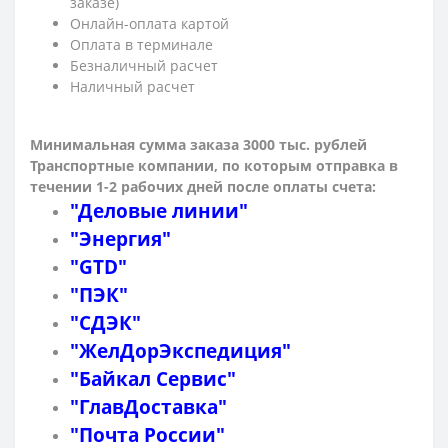
заказе)
Онлайн-оплата картой
Оплата в терминале
Безналичный расчет
Наличный расчет
Минимальная сумма заказа 3000 тыс. рублей
Транспортные компании, по которым о
тправка в
течении 1-2 рабочих дней после оплаты счета:
"Деловые линии"
"Энергия"
"GTD"
"ПЭК"
"СДЭК"
"ЖелДорЭкспедиция"
"Байкал Сервис"
"ГлавДоставка"
"Почта России"