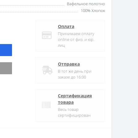
Вафельное полотно
100% Хлопок
Оплата
Принимаем оплату
online от физ. и юр.
лиц
Отправка
В тот же день при
заказе до 16:00
Сертификация
товара
Весь товар
сертифицирован