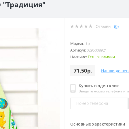
 "Традиция"
Отзывы:
(0)
Модель:
tp
Артикул:
0295008921
Наличие:
Есть в наличии
71.50р.
Нашли дешев
Купить в один клик
Введите номер телефона и 
Основные характеристики