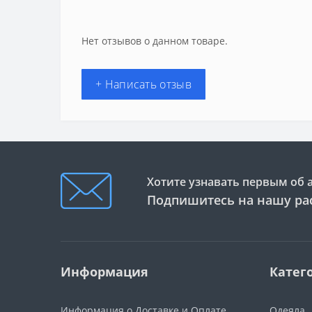
Нет отзывов о данном товаре.
+ Написать отзыв
Хотите узнавать первым об 
Подпишитесь на нашу ра
Информация
Катег
Информация о Доставке и Оплате
Одеяла