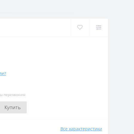
ле?
мы перезвоним
Купить
Все характеристики