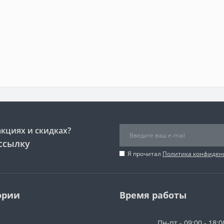
акциях и скидках?
ссылку
Я прочитал
Политика конфиден
ории
Время работы
Пн-пт - 09:00 - 18:0