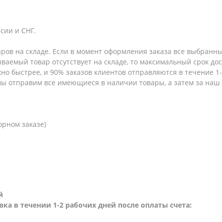
сии и СНГ.
аров на складе. Если в момент оформления заказа все выбранны
зываемый товар отсутствует на складе, то максимальный срок до
но быстрее, и 90% заказов клиентов отправляются в течение 1-2
 мы отправим все имеющиеся в наличии товары, а затем за наш
орном заказе)
й
вка в течении 1-2 рабочих дней после оплаты счета: