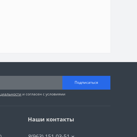
Подписаться
циальности
и согласен с условиями
Наши контакты
8(963) 151 03-51
0