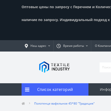
Оптовые цены по запросу с Перечнем и Количест
наличие по запросу. Индивидуальный подход к к
Наш адрес
Время работы
О Компан
Список категорий
Инфор
Полотенце вафельное 45*80 "Традиция"