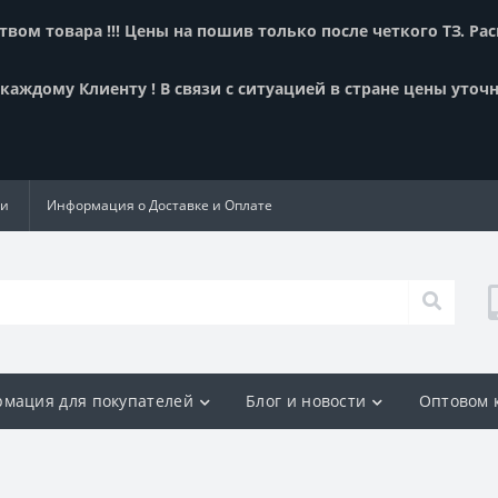
вом товара !!! Цены на пошив только после четкого ТЗ. Ра
аждому Клиенту ! В связи с ситуацией в стране цены уточн
ии
Информация о Доставке и Оплате
мация для покупателей
Блог и новости
Оптовом 