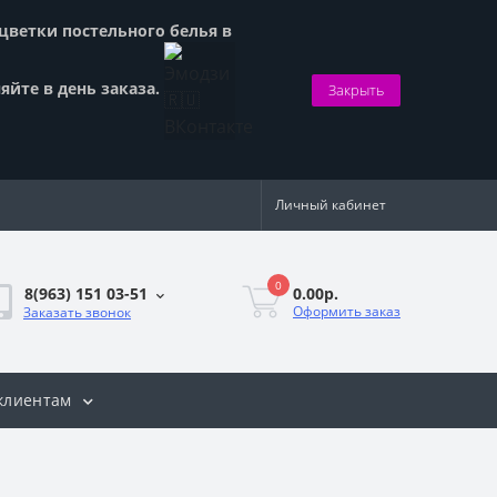
сцветки постельного белья в
яйте в день заказа.
Закрыть
Личный кабинет
0
0.00р.
8(963) 151 03-51
Оформить заказ
Заказать звонок
клиентам