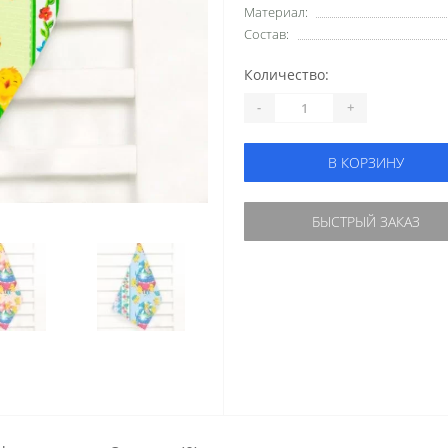
Материал:
Состав:
Количество:
-
+
В КОРЗИНУ
БЫСТРЫЙ ЗАКАЗ