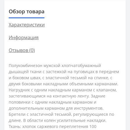
Обзор товара
Характеристики
Информация
Отзывов (0)
Полукомбинезон мужской хлопчатобумажный
дышащей ткани с застежкой на пуговицах в переднем
и боковом швах, с эластичной тесьмой на спинке, с
двумя боковыми накладными объемными карманами.
Нагрудник с одним накладным карманом с клапаном,
застегивающимся на контактную ленту. Задние
половинки с одним накладным карманом и
дополнительным карманом для инструментов.
Бретели с эластичной тесьмой, регулирующиеся по
длине. В области колен усилительные накладки.
Ткань: хлопок саржевого переплетения 100