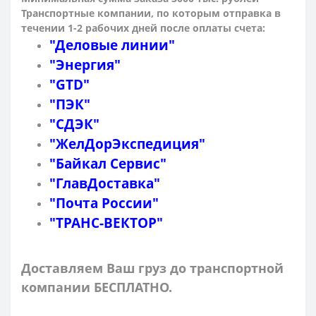
Транспортные компании, по которым о
тправка в
течении 1-2 рабочих дней после оплаты счета:
"Деловые линии"
"Энергия"
"GTD"
"ПЭК"
"СДЭК"
"ЖелДорЭкспедиция"
"Байкал Сервис"
"ГлавДоставка"
"Почта России"
"ТРАНС-ВЕКТОР"
Доставляем Ваш груз до транспортной
компании БЕСПЛАТНО.