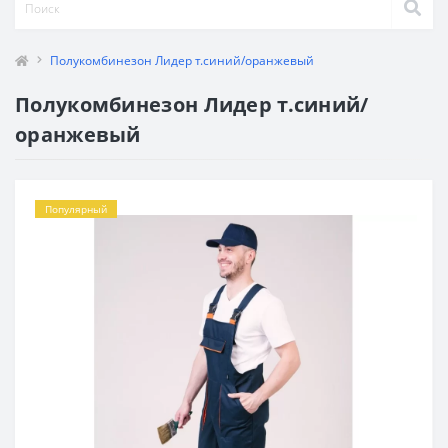
Полукомбинезон Лидер т.синий/оранжевый
Полукомбинезон Лидер т.синий/
оранжевый
Популярный