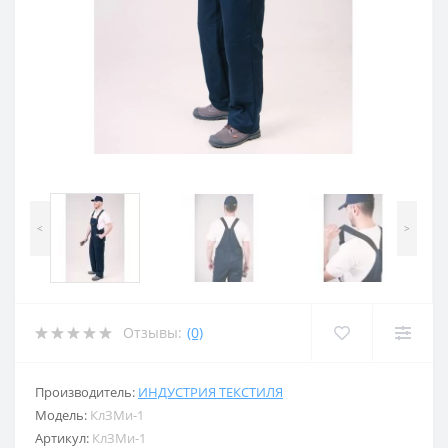
<
>
Отзывы:
(0)
Производитель:
ИНДУСТРИЯ ТЕКСТИЛЯ
Модель:
КлЗМи-1
Артикул:
КлЗМи-1