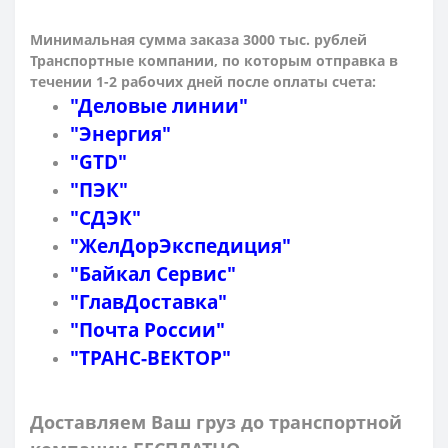
Минимальная сумма заказа 3000 тыс. рублей
Транспортные компании, по которым о
тправка в
течении 1-2 рабочих дней после оплаты счета:
"Деловые линии"
"Энергия"
"GTD"
"ПЭК"
"СДЭК"
"ЖелДорЭкспедиция"
"Байкал Сервис"
"ГлавДоставка"
"Почта России"
"ТРАНС-ВЕКТОР"
Доставляем Ваш груз до транспортной