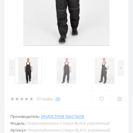
<
>
Отзывы:
(0)
Производитель:
ИНДУСТРИЯ ТЕКСТИЛЯ
Модель:
Полукомбинезон Стимул BLACK утепленный
Артикул:
Полукомбинезон Стимул BLACK утепленный