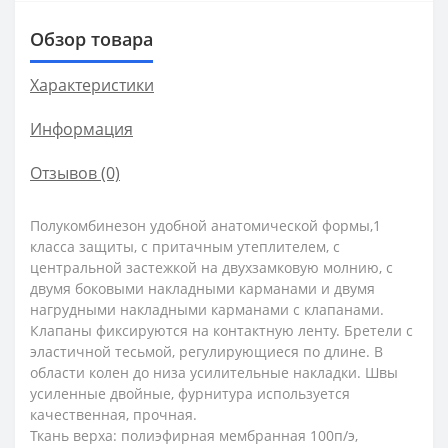
Обзор товара
Характеристики
Информация
Отзывов (0)
Полукомбинезон удобной анатомической формы,1
класса защиты, с притачным утеплителем, с
центральной застежкой на двухзамковую молнию, с
двумя боковыми накладными карманами и двумя
нагрудными накладными карманами с клапанами.
Клапаны фиксируются на контактную ленту. Бретели с
эластичной тесьмой, регулирующиеся по длине. В
области колен до низа усилительные накладки. Швы
усиленные двойные, фурнитура используется
качественная, прочная.
Ткань верха: полиэфирная мембранная 100п/э,